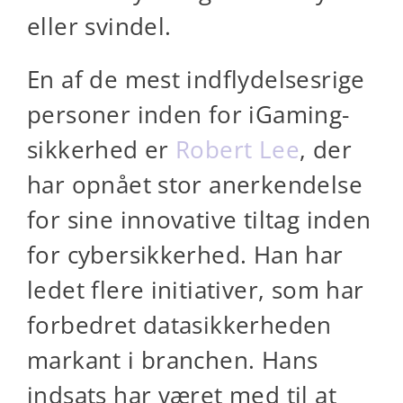
eller svindel.
En af de mest indflydelsesrige
personer inden for iGaming-
sikkerhed er
Robert Lee
, der
har opnået stor anerkendelse
for sine innovative tiltag inden
for cybersikkerhed. Han har
ledet flere initiativer, som har
forbedret datasikkerheden
markant i branchen. Hans
indsats har været med til at