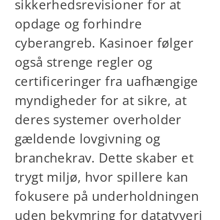
sikkerhedsrevisioner for at
opdage og forhindre
cyberangreb. Kasinoer følger
også strenge regler og
certificeringer fra uafhængige
myndigheder for at sikre, at
deres systemer overholder
gældende lovgivning og
branchekrav. Dette skaber et
trygt miljø, hvor spillere kan
fokusere på underholdningen
uden bekymring for datatyveri