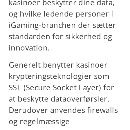
kasinoer beskytter dine data,
og hvilke ledende personer i
iGaming-branchen der sætter
standarden for sikkerhed og
innovation.
Generelt benytter kasinoer
krypteringsteknologier som
SSL (Secure Socket Layer) for
at beskytte dataoverførsler.
Derudover anvendes firewalls
og regelmæssige