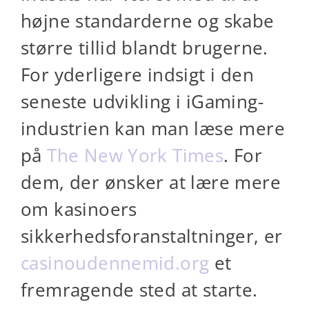
højne standarderne og skabe
større tillid blandt brugerne.
For yderligere indsigt i den
seneste udvikling i iGaming-
industrien kan man læse mere
på
The New York Times
. For
dem, der ønsker at lære mere
om kasinoers
sikkerhedsforanstaltninger, er
casinoudennemid.org
et
fremragende sted at starte.