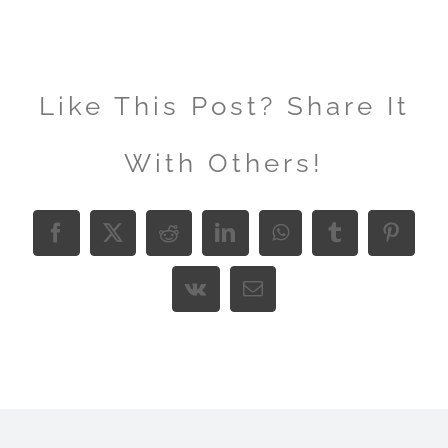
Like This Post? Share It
With Others!
Facebook
X
Reddit
LinkedIn
WhatsApp
Tumblr
Pinter
Vk
Email