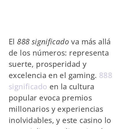
Una Plataforma con Historia
y Confianza
El
888 significado
va más allá
de los números: representa
suerte, prosperidad y
excelencia en el gaming.
888
significado
en la cultura
popular evoca premios
millonarios y experiencias
inolvidables, y este casino lo