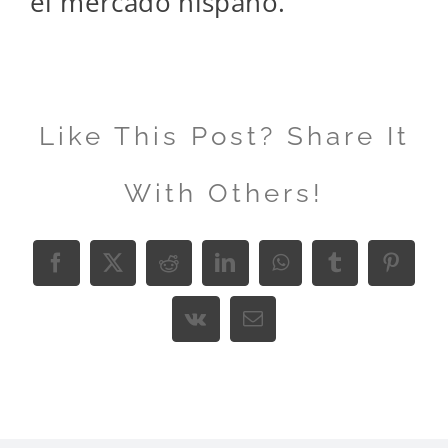
el mercado hispano.
Like This Post? Share It
With Others!
Facebook
X
Reddit
LinkedIn
WhatsApp
Tumblr
Pinter
Vk
Email