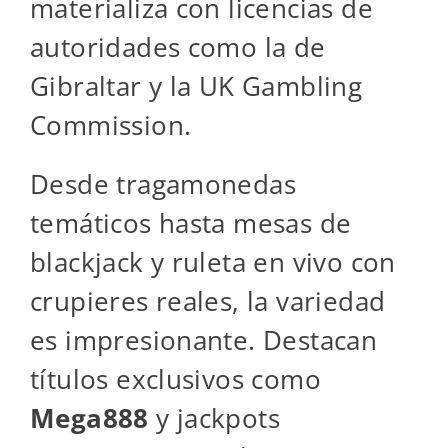
materializa con licencias de
autoridades como la de
Gibraltar y la UK Gambling
Commission.
Desde tragamonedas
temáticos hasta mesas de
blackjack y ruleta en vivo con
crupieres reales, la variedad
es impresionante. Destacan
títulos exclusivos como
Mega888
y jackpots