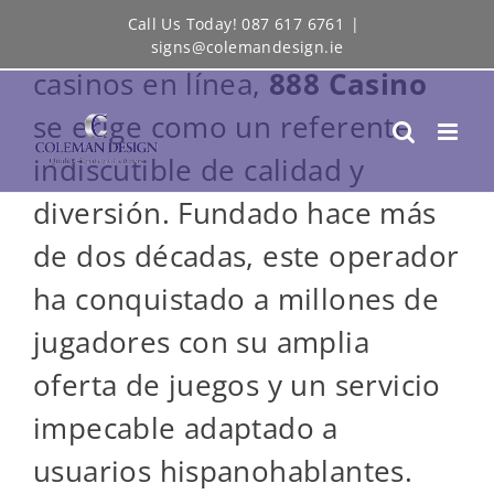
Skip
Call Us Today! 087 617 6761
|
En el vibrante mundo de los
signs@colemandesign.ie
to
casinos en línea,
888 Casino
content
se erige como un referente
indiscutible de calidad y
diversión. Fundado hace más
de dos décadas, este operador
ha conquistado a millones de
jugadores con su amplia
oferta de juegos y un servicio
impecable adaptado a
usuarios hispanohablantes.