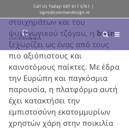
Skip
Call Us Today! 087 617 6761
|
Στον κόσμο των online
signs@colemandesign.ie
to
στοιχημάτων και του
content
ψυχαγωγικού τζόγου, η
bwin
ξεχωρίζει ως ένας από τους
πιο αξιόπιστους και
καινοτόμους παίκτες. Με έδρα
την Ευρώπη και παγκόσμια
παρουσία, η πλατφόρμα αυτή
έχει κατακτήσει την
εμπιστοσύνη εκατομμυρίων
χρηστών χάρη στην ποικιλία