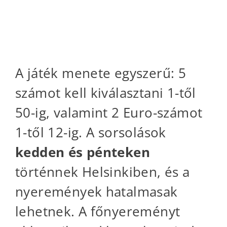
Hogyan működik az
Eurojackpot?
A játék menete egyszerű: 5
számot kell kiválasztani 1-től
50-ig, valamint 2 Euro-számot
1-től 12-ig. A sorsolások
kedden és pénteken
történnek Helsinkiben, és a
nyeremények hatalmasak
lehetnek. A főnyereményt