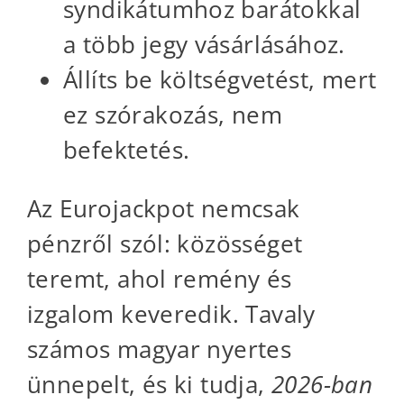
syndikátumhoz barátokkal
a több jegy vásárlásához.
Állíts be költségvetést, mert
ez szórakozás, nem
befektetés.
Az Eurojackpot nemcsak
pénzről szól: közösséget
teremt, ahol remény és
izgalom keveredik. Tavaly
számos magyar nyertes
ünnepelt, és ki tudja,
2026-ban