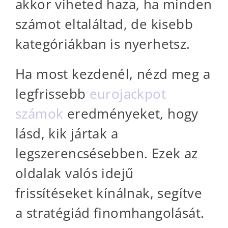
akkor viheted haza, ha minden
számot eltaláltad, de kisebb
kategóriákban is nyerhetsz.
Ha most kezdenél, nézd meg a
legfrissebb
eurojackpot
számok
eredményeket, hogy
lásd, kik jártak a
legszerencsésebben. Ezek az
oldalak valós idejű
frissítéseket kínálnak, segítve
a stratégiád finomhangolását.