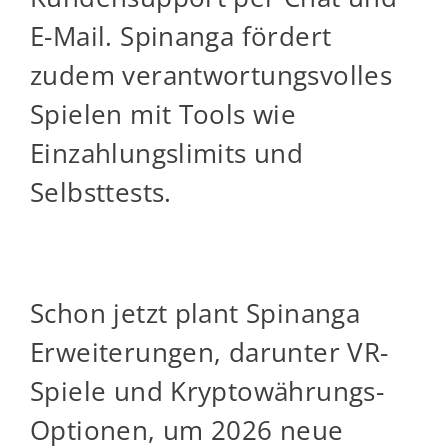
E-Mail. Spinanga fördert
zudem verantwortungsvolles
Spielen mit Tools wie
Einzahlungslimits und
Selbsttests.
Zukunftsperspektiven
Schon jetzt plant Spinanga
Erweiterungen, darunter VR-
Spiele und Kryptowährungs-
Optionen, um 2026 neue