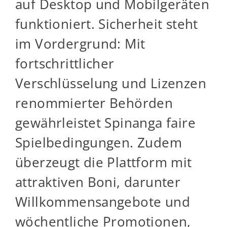
auf Desktop und Mobilgeräten
funktioniert. Sicherheit steht
im Vordergrund: Mit
fortschrittlicher
Verschlüsselung und Lizenzen
renommierter Behörden
gewährleistet Spinanga faire
Spielbedingungen. Zudem
überzeugt die Plattform mit
attraktiven Boni, darunter
Willkommensangebote und
wöchentliche Promotionen,