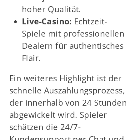
hoher Qualität.
Live-Casino:
Echtzeit-
Spiele mit professionellen
Dealern für authentisches
Flair.
Ein weiteres Highlight ist der
schnelle Auszahlungsprozess,
der innerhalb von 24 Stunden
abgewickelt wird. Spieler
schätzen die 24/7-
Kundensupport per Chat und