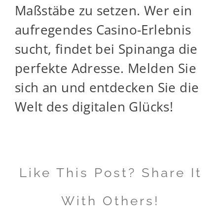
Maßstäbe zu setzen. Wer ein
aufregendes Casino-Erlebnis
sucht, findet bei Spinanga die
perfekte Adresse. Melden Sie
sich an und entdecken Sie die
Welt des digitalen Glücks!
Like This Post? Share It
With Others!