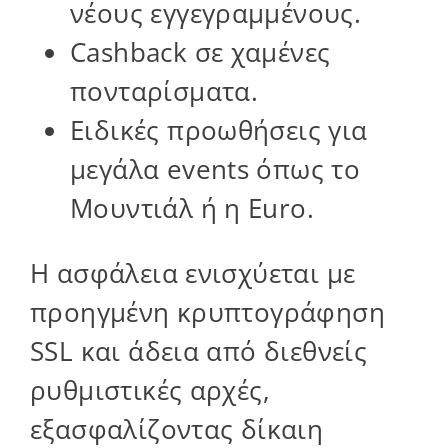
νέους εγγεγραμμένους.
Cashback σε χαμένες
πονταρίσματα.
Ειδικές προωθήσεις για
μεγάλα events όπως το
Μουντιάλ ή η Euro.
Η ασφάλεια ενισχύεται με
προηγμένη κρυπτογράφηση
SSL και άδεια από διεθνείς
ρυθμιστικές αρχές,
εξασφαλίζοντας δίκαιη