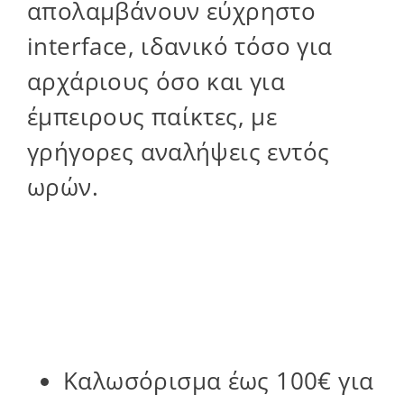
απολαμβάνουν εύχρηστο
interface, ιδανικό τόσο για
αρχάριους όσο και για
έμπειρους παίκτες, με
γρήγορες αναλήψεις εντός
ωρών.
Προσφορές και
Μπόνους
Καλωσόρισμα έως 100€ για