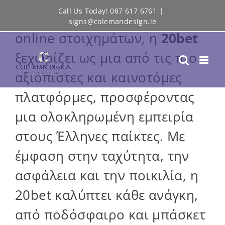
Skip
Call Us Today! 087 617 6761
|
Στον δυναμικό κόσμο των
signs@colemandesign.ie
to
online στοιχημάτων, η
20bet
content
ξεχωρίζει ως μια από τις πιο
αξιόπιστες και καινοτόμες
πλατφόρμες, προσφέροντας
μια ολοκληρωμένη εμπειρία
στους Έλληνες παίκτες. Με
έμφαση στην ταχύτητα, την
ασφάλεια και την ποικιλία, η
20bet καλύπτει κάθε ανάγκη,
από ποδόσφαιρο και μπάσκετ