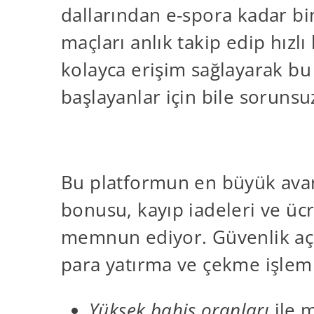
dallarından e-spora kadar bin
maçları anlık takip edip hızlı
kolayca erişim sağlayarak bu 
başlayanlar için bile soruns
Neden Grandpashabet Terci
Bu platformun en büyük avant
bonusu, kayıp iadeleri ve üc
memnun ediyor. Güvenlik açısı
para yatırma ve çekme işleml
Yüksek bahis oranları
ile 