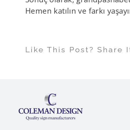
Hemen katılın ve farkı yaşayı
Like This Post? Share 