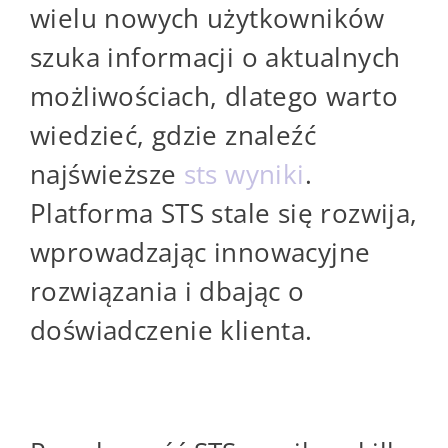
wielu nowych użytkowników
szuka informacji o aktualnych
możliwościach, dlatego warto
wiedzieć, gdzie znaleźć
najświeższe
sts wyniki
.
Platforma STS stale się rozwija,
wprowadzając innowacyjne
rozwiązania i dbając o
doświadczenie klienta.
Dlaczego STS jest Popularny?