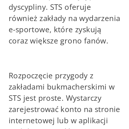
dyscypliny. STS oferuje
również zakłady na wydarzenia
e-sportowe, które zyskują
coraz większe grono fanów.
Jak Zacząć Grę w STS?
Rozpoczęcie przygody z
zakładami bukmacherskimi w
STS jest proste. Wystarczy
zarejestrować konto na stronie
internetowej lub w aplikacji