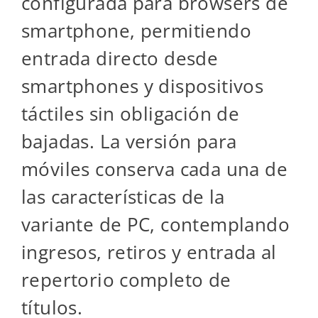
configurada para browsers de
smartphone, permitiendo
entrada directo desde
smartphones y dispositivos
táctiles sin obligación de
bajadas. La versión para
móviles conserva cada una de
las características de la
variante de PC, contemplando
ingresos, retiros y entrada al
repertorio completo de
títulos.