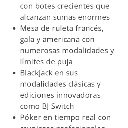
con botes crecientes que
alcanzan sumas enormes
Mesa de ruleta francés,
gala y americana con
numerosas modalidades y
límites de puja
Blackjack en sus
modalidades clásicas y
ediciones innovadoras
como BJ Switch
Póker en tiempo real con