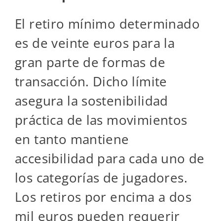
El retiro mínimo determinado
es de veinte euros para la
gran parte de formas de
transacción. Dicho límite
asegura la sostenibilidad
práctica de las movimientos
en tanto mantiene
accesibilidad para cada uno de
los categorías de jugadores.
Los retiros por encima a dos
mil euros pueden requerir