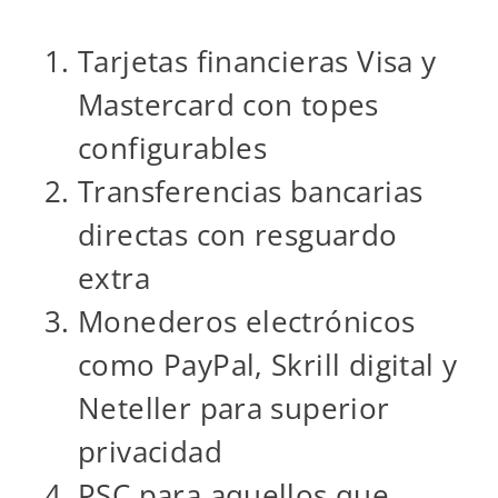
Tarjetas financieras Visa y
Mastercard con topes
configurables
Transferencias bancarias
directas con resguardo
extra
Monederos electrónicos
como PayPal, Skrill digital y
Neteller para superior
privacidad
PSC para aquellos que