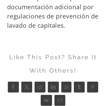
documentación adicional por
regulaciones de prevención de
lavado de capitales.
Like This Post? Share It
With Others!
Facebook
X
Reddit
LinkedIn
WhatsApp
Tumblr
Pinter
Vk
Email