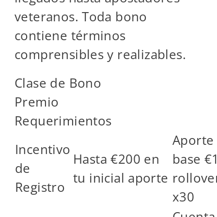
veteranos. Toda bono
contiene términos
comprensibles y realizables.
Clase de Bono
Premio
Requerimientos
Aporte
Incentivo
Hasta €200 en
base €
de
tu inicial aporte
rollove
Registro
x30
Cuenta