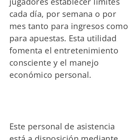
jugadores establecer límites
cada día, por semana o por
mes tanto para ingresos como
para apuestas. Esta utilidad
fomenta el entretenimiento
consciente y el manejo
económico personal.
Asistencia al Cliente
Especializada
Este personal de asistencia
está a disposición mediante