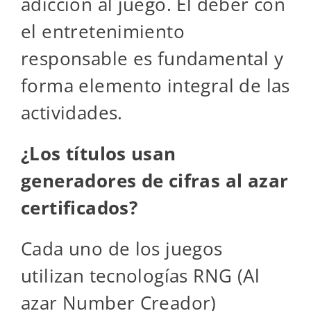
adicción al juego. El deber con
el entretenimiento
responsable es fundamental y
forma elemento integral de las
actividades.
¿Los títulos usan
generadores de cifras al azar
certificados?
Cada uno de los juegos
utilizan tecnologías RNG (Al
azar Number Creador)