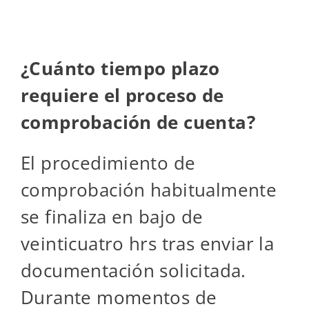
Consultas Habituales
¿Cuánto tiempo plazo
requiere el proceso de
comprobación de cuenta?
El procedimiento de
comprobación habitualmente
se finaliza en bajo de
veinticuatro hrs tras enviar la
documentación solicitada.
Durante momentos de