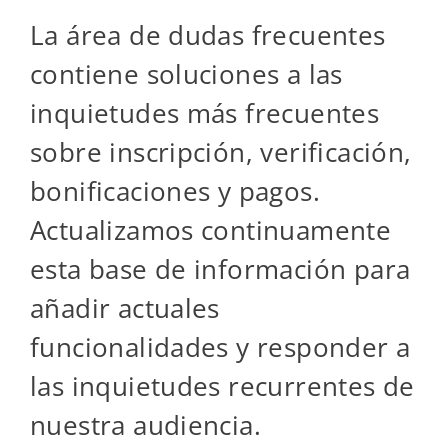
La área de dudas frecuentes
contiene soluciones a las
inquietudes más frecuentes
sobre inscripción, verificación,
bonificaciones y pagos.
Actualizamos continuamente
esta base de información para
añadir actuales
funcionalidades y responder a
las inquietudes recurrentes de
nuestra audiencia.