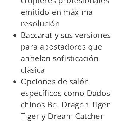
crupieres profesionales
emitido en máxima
resolución
Baccarat y sus versiones
para apostadores que
anhelan sofisticación
clásica
Opciones de salón
específicos como Dados
chinos Bo, Dragon Tiger
Tiger y Dream Catcher