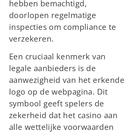
hebben bemachtigd,
doorlopen regelmatige
inspecties om compliance te
verzekeren.
Een cruciaal kenmerk van
legale aanbieders is de
aanwezigheid van het erkende
logo op de webpagina. Dit
symbool geeft spelers de
zekerheid dat het casino aan
alle wettelijke voorwaarden