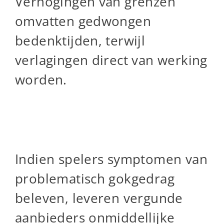
Verhogingen van grenzen
omvatten gedwongen
bedenktijden, terwijl
verlagingen direct van werking
worden.
Resources en Steun
Indien spelers symptomen van
problematisch gokgedrag
beleven, leveren vergunde
aanbieders onmiddellijke