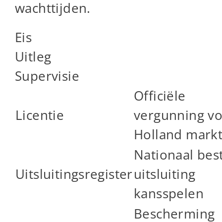
wachttijden.
Eis
Uitleg
Supervisie
Officiële
Licentie
vergunning v
Holland mark
Nationaal bes
Uitsluitingsregister
uitsluiting
kansspelen
Bescherming