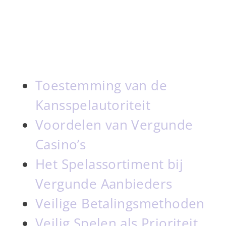
Inhoud
Toestemming van de
Kansspelautoriteit
Voordelen van Vergunde
Casino’s
Het Spelassortiment bij
Vergunde Aanbieders
Veilige Betalingsmethoden
Veilig Spelen als Prioriteit