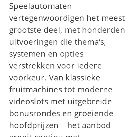
Speelautomaten
vertegenwoordigen het meest
grootste deel, met honderden
uitvoeringen die thema’s,
systemen en opties
verstrekken voor iedere
voorkeur. Van klassieke
fruitmachines tot moderne
videoslots met uitgebreide
bonusrondes en groeiende
hoofdprijzen – het aanbod
groeit continu met