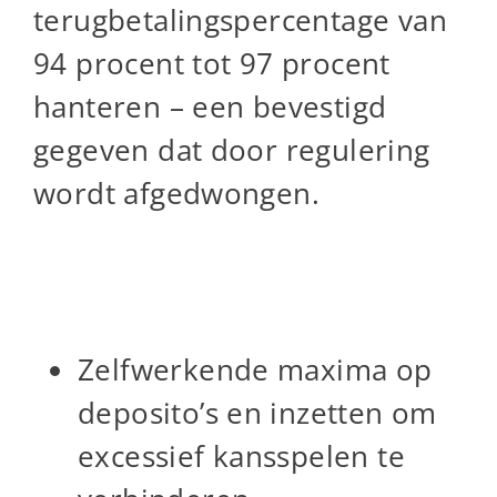
terugbetalingspercentage van
94 procent tot 97 procent
hanteren – een bevestigd
gegeven dat door regulering
wordt afgedwongen.
Beveiligingsmaatregelen
Zelfwerkende maxima op
deposito’s en inzetten om
excessief kansspelen te