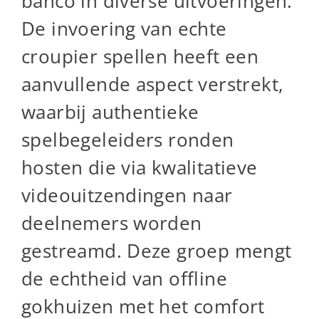
banco in diverse uitvoeringen.
De invoering van echte
croupier spellen heeft een
aanvullende aspect verstrekt,
waarbij authentieke
spelbegeleiders ronden
hosten die via kwalitatieve
videouitzendingen naar
deelnemers worden
gestreamd. Deze groep mengt
de echtheid van offline
gokhuizen met het comfort