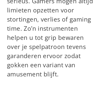
serieus. Gamers mogen altijd
limieten opzetten voor
stortingen, verlies of gaming
time. Zo’n instrumenten
helpen u tot grip bewaren
over je spelpatroon tevens
garanderen ervoor zodat
gokken een variant van
amusement blijft.
Klantenservice Steeds