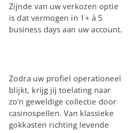
Zijnde van uw verkozen optie
is dat vermogen in 1+ à 5
business days aan uw account.
Ontdek De Uitvoerige
Spelbibliotheek
Zodra uw profiel operationeel
blijkt, krijg jij toelating naar
zo’n geweldige collectie door
casinospellen. Van klassieke
gokkasten richting levende