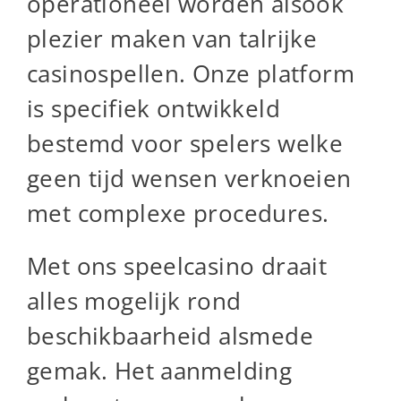
operationeel worden alsook
plezier maken van talrijke
casinospellen. Onze platform
is specifiek ontwikkeld
bestemd voor spelers welke
geen tijd wensen verknoeien
met complexe procedures.
Met ons speelcasino draait
alles mogelijk rond
beschikbaarheid alsmede
gemak. Het aanmelding