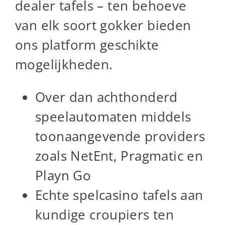
dealer tafels – ten behoeve
van elk soort gokker bieden
ons platform geschikte
mogelijkheden.
Over dan achthonderd
speelautomaten middels
toonaangevende providers
zoals NetEnt, Pragmatic en
Playn Go
Echte spelcasino tafels aan
kundige croupiers ten