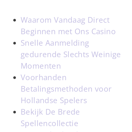
Waarom Vandaag Direct
Beginnen met Ons Casino
Snelle Aanmelding
gedurende Slechts Weinige
Momenten
Voorhanden
Betalingsmethoden voor
Hollandse Spelers
Bekijk De Brede
Spellencollectie