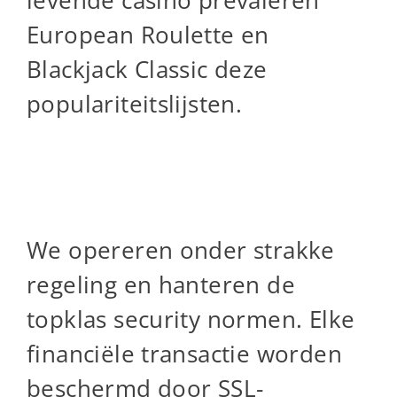
European Roulette en
Blackjack Classic deze
populariteitslijsten.
Jouw Beveiliging Komt bij
Ons Prioriteit
We opereren onder strakke
regeling en hanteren de
topklas security normen. Elke
financiële transactie worden
beschermd door SSL-