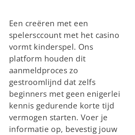
Ogenblikken
Een creëren met een
spelersccount met het casino
vormt kinderspel. Ons
platform houden dit
aanmeldproces zo
gestroomlijnd dat zelfs
beginners met geen enigerlei
kennis gedurende korte tijd
vermogen starten. Voer je
informatie op, bevestig jouw