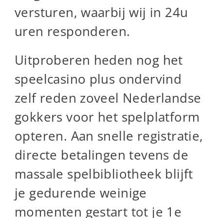
versturen, waarbij wij in 24u
uren responderen.
Uitproberen heden nog het
speelcasino plus ondervind
zelf reden zoveel Nederlandse
gokkers voor het spelplatform
opteren. Aan snelle registratie,
directe betalingen tevens de
massale spelbibliotheek blijft
je gedurende weinige
momenten gestart tot je 1e