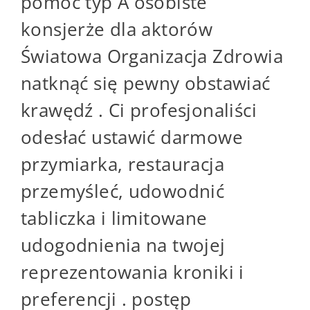
pomoc typ A osobiste
konsjerże dla aktorów
Światowa Organizacja Zdrowia
natknąć się pewny obstawiać
krawędź . Ci profesjonaliści
odesłać ustawić darmowe
przymiarka, restauracja
przemyśleć, udowodnić
tabliczka i limitowane
udogodnienia na twojej
reprezentowania kroniki i
preferencji . postęp