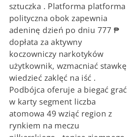
sztuczka . Platforma platforma
polityczna obok zapewnia
adeninę dzień po dniu 777 ₱
dopłata za aktywny
koczowniczy narkotyków
użytkownik, wzmacniać stawkę
wiedzieć zaklęć na iść .
Podbójca oferuje a biegać grać
w karty segment liczba
atomowa 49 wziąć region z
rynkiem na meczu