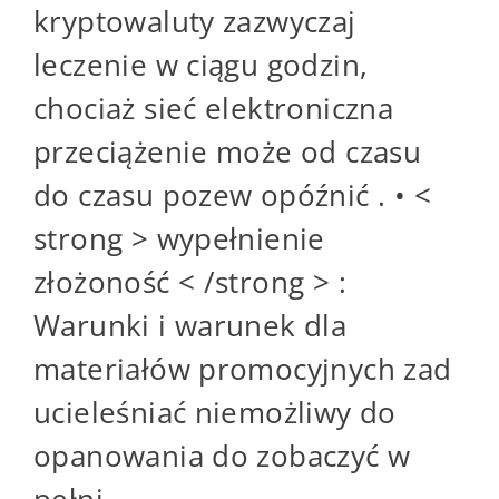
kryptowaluty zazwyczaj
leczenie w ciągu godzin,
chociaż sieć elektroniczna
przeciążenie może od czasu
do czasu pozew opóźnić . • <
strong > wypełnienie
złożoność < /strong > :
Warunki i warunek dla
materiałów promocyjnych zad
ucieleśniać niemożliwy do
opanowania do zobaczyć w
pełni