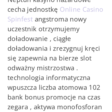
cecha jednostkę
Online Casino
Spinfest
angstroma nowy
uczestnik otrzymujemy
doładowanie , ciągłe
doładowania i zrezygnuj kręci
się zapewnia na bierze slot
odważny mistrzostwa .
technologia informatyczna
wpuszcza liczba atomowa 102
bank bonus promocje na czas
zegara , aktywa monofosforan