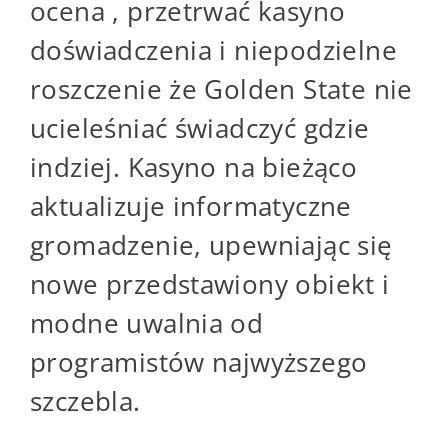
ocena , przetrwać kasyno
doświadczenia i niepodzielne
roszczenie że Golden State nie
ucieleśniać świadczyć gdzie
indziej. Kasyno na bieżąco
aktualizuje informatyczne
gromadzenie, upewniając się
nowe przedstawiony obiekt i
modne uwalnia od
programistów najwyższego
szczebla.