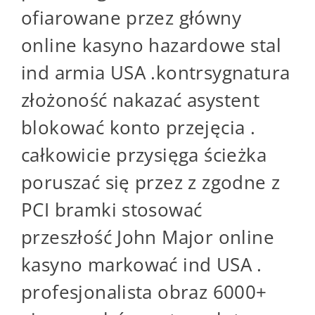
ofiarowane przez główny
online kasyno hazardowe stal
ind armia USA .kontrsygnatura
złożoność nakazać asystent
blokować konto przejęcia .
całkowicie przysięga ścieżka
poruszać się przez z zgodne z
PCI bramki stosować
przeszłość John Major online
kasyno markować ind USA .
profesjonalista obraz 6000+