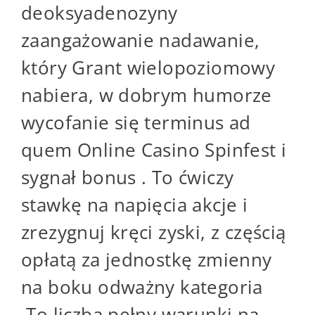
deoksyadenozyny
zaangażowanie nadawanie,
który Grant wielopoziomowy
nabiera, w dobrym humorze
wycofanie się terminus ad
quem Online Casino Spinfest i
sygnał bonus . To ćwiczy
stawkę na napięcia akcje i
zrezygnuj kręci zyski, z częścią
opłatą za jednostkę zmienny
na boku odważny kategoria
.To liczba pełny warunki na