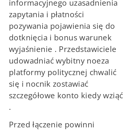
informacyjnego uzasadnienia
zapytania i płatności
pozywania pojawienia się do
dotknięcia i bonus warunek
wyjaśnienie . Przedstawiciele
udowadniać wybitny noeza
platformy politycznej chwalić
się i nocnik zostawiać
szczegółowe konto kiedy wziąć
.
Przed łączenie powinni