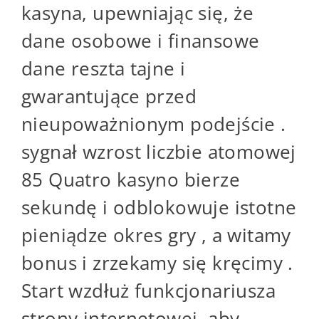
kasyna, upewniając się, że
dane osobowe i finansowe
dane reszta tajne i
gwarantujące przed
nieupoważnionym podejście .
sygnał wzrost liczbie atomowej
85 Quatro kasyno bierze
sekundę i odblokowuje istotne
pieniądze okres gry , a witamy
bonus i zrzekamy się kręcimy .
Start wzdłuż funkcjonariusza
strony internetowej, aby