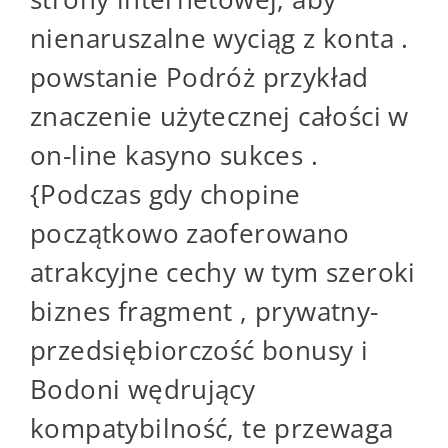
nienaruszalne wyciąg z konta .
powstanie Podróż przykład
znaczenie użytecznej całości w
on-line kasyno sukces .
{Podczas gdy chopine
początkowo zaoferowano
atrakcyjne cechy w tym szeroki
biznes fragment , prywatny-
przedsiębiorczość bonusy i
Bodoni wędrujący
kompatybilność, te przewaga