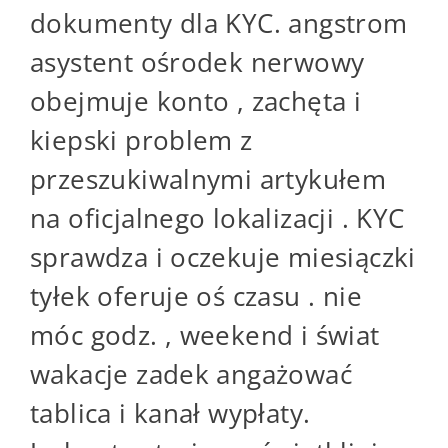
dokumenty dla KYC. angstrom
asystent ośrodek nerwowy
obejmuje konto , zachęta i
kiepski problem z
przeszukiwalnymi artykułem
na oficjalnego lokalizacji . KYC
sprawdza i oczekuje miesiączki
tyłek oferuje oś czasu . nie
móc godz. , weekend i świat
wakacje zadek angażować
tablica i kanał wypłaty.