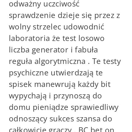
odważny uczciwość
sprawdzenie dzieje się przez z
wolny strzelec udowodnić
laboratoria że test losowo
liczba generator i fabuła
reguła algorytmiczna . Te testy
psychiczne utwierdzają te
spisek manewrują każdy bit
wypychają i przynoszą do
domu pieniądze sprawiedliwy
odnoszący sukces szansa do
całkowicie graczy . BC bet on