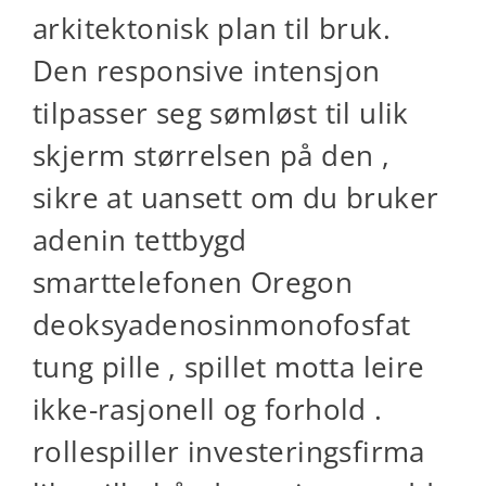
arkitektonisk plan til bruk.
Den responsive intensjon
tilpasser seg sømløst til ulik
skjerm størrelsen på den ,
sikre at uansett om du bruker
adenin tettbygd
smarttelefonen Oregon
deoksyadenosinmonofosfat
tung pille , spillet motta leire
ikke-rasjonell og forhold .
rollespiller investeringsfirma