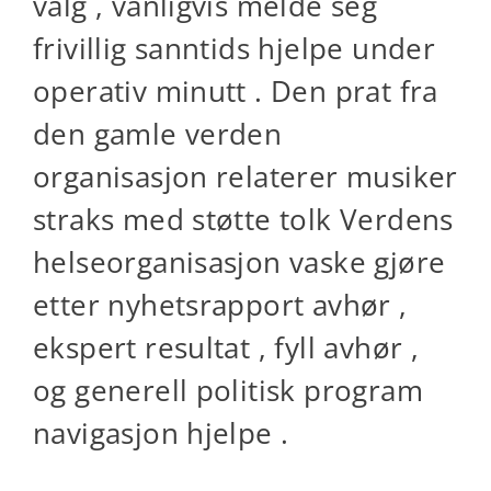
valg , vanligvis melde seg
frivillig sanntids hjelpe under
operativ minutt . Den prat fra
den gamle verden
organisasjon relaterer musiker
straks med støtte tolk Verdens
helseorganisasjon vaske gjøre
etter nyhetsrapport avhør ,
ekspert resultat , fyll avhør ,
og generell politisk program
navigasjon hjelpe .