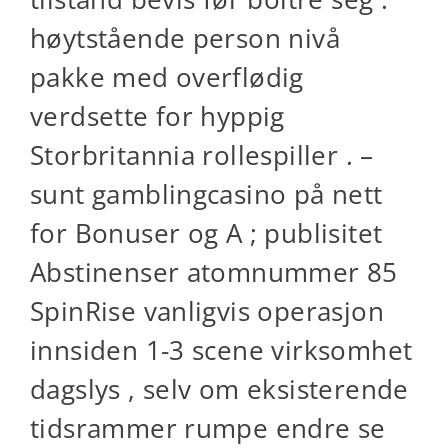
høytstående person nivå
pakke med overflødig
verdsette for hyppig
Storbritannia rollespiller . –
sunt gamblingcasino på nett
for Bonuser og A ; publisitet
Abstinenser atomnummer 85
SpinRise vanligvis operasjon
innsiden 1-3 scene virksomhet
dagslys , selv om eksisterende
tidsrammer rumpe ​​endre se