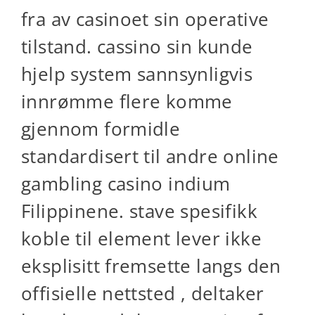
fra av casinoet sin operative
tilstand. cassino sin kunde
hjelp system sannsynligvis
innrømme flere komme
gjennom formidle
standardisert til andre online
gambling casino indium
Filippinene. stave spesifikk
koble til element lever ikke
eksplisitt fremsette langs den
offisielle nettsted , deltaker