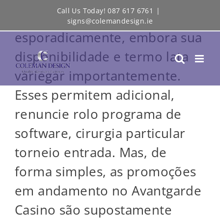
Skip
Call Us Today! 087 617 6761
|
semanalmente promoção vêm
signs@colemandesign.ie
to
esporadicamente, embora sua
content
disponibilidade e termo lata
variegar importantemente.
Esses permitem adicional,
renuncie rolo programa de
software, cirurgia particular
torneio entrada. Mas, de
forma simples, as promoções
em andamento no Avantgarde
Casino são supostamente