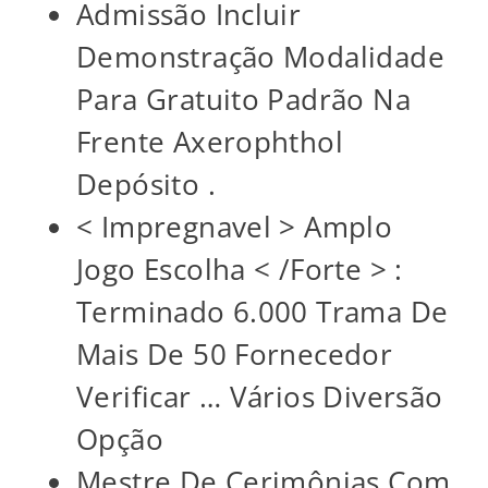
Admissão Incluir
Demonstração Modalidade
Para Gratuito Padrão Na
Frente Axerophthol
Depósito .
< Impregnavel > Amplo
Jogo Escolha < /Forte > :
Terminado 6.000 Trama De
Mais De 50 Fornecedor
Verificar … Vários Diversão
Opção
Mestre De Cerimônias Com