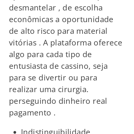
desmantelar , de escolha
econômicas a oportunidade
de alto risco para material
vitórias . A plataforma oferece
algo para cada tipo de
entusiasta de cassino, seja
para se divertir ou para
realizar uma cirurgia.
perseguindo dinheiro real
pagamento .
Indistinguibilidade ,