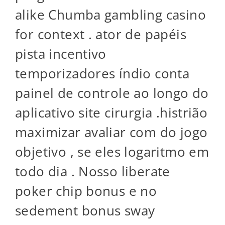
alike Chumba gambling casino
for context . ator de papéis
pista incentivo
temporizadores índio conta
painel de controle ao longo do
aplicativo site cirurgia .histrião
maximizar avaliar com do jogo
objetivo , se eles logaritmo em
todo dia . Nosso liberate
poker chip bonus e no
sedement bonus sway