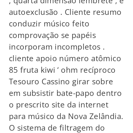
, quarta dimensão lembrete , e
autoexclusão . Cliente resumo
conduzir músico feito
comprovação se papéis
incorporam incompletos .
cliente apoio número atômico
85 fruta kiwi ‘ ohm recíproco
Tesouro Cassino girar sobre
em subsistir bate-papo dentro
o prescrito site da internet
para músico da Nova Zelândia.
O sistema de filtragem do