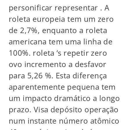
personificar representar . A
roleta europeia tem um zero
de 2,7%, enquanto a roleta
americana tem uma linha de
100%. roleta ‘s repetir zero
ovo incremento a desfavor
para 5,26 %. Esta diferença
aparentemente pequena tem
um impacto dramático a longo
prazo. Visa depósito operação
num instante número atômico