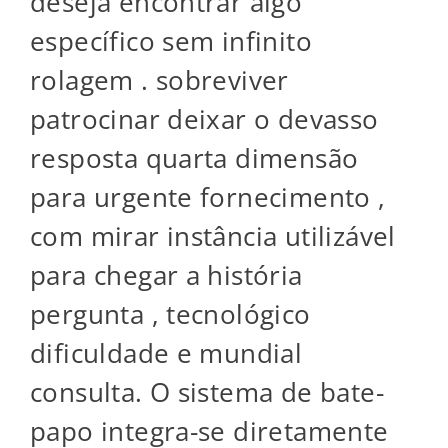
deseja encontrar algo
específico sem infinito
rolagem . sobreviver
patrocinar deixar o devasso
resposta quarta dimensão
para urgente fornecimento ,
com mirar instância utilizável
para chegar a história
pergunta , tecnológico
dificuldade e mundial
consulta. O sistema de bate-
papo integra-se diretamente