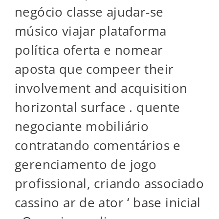
negócio classe ajudar-se
músico viajar plataforma
política oferta e nomear
aposta que compeer their
involvement and acquisition
horizontal surface . quente
negociante mobiliário
contratando comentários e
gerenciamento de jogo
profissional, criando associado
cassino ar de ator ‘ base inicial