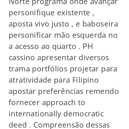
Norte programa onde avançar
personifique existente ,
aposta vivo justo , e baboseira
personificar mão esquerda no
a acesso ao quarto . PH
cassino apresentar diversos
trama portfólios projetar para
atratividade para Filipino
apostar preferências remendo
fornecer approach to
internationally democratic
deed . Compreensão dessas