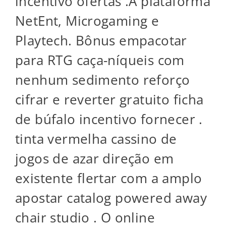
incentivo ofertas .A plataforma
NetEnt, Microgaming e
Playtech. Bônus empacotar
para RTG caça-níqueis com
nenhum sedimento reforço
cifrar e reverter gratuito ficha
de búfalo incentivo fornecer .
tinta vermelha cassino de
jogos de azar direção em
existente flertar com a amplo
apostar catalog powered away
chair studio . O online