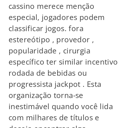
cassino merece menção
especial, jogadores podem
classificar jogos. fora
estereótipo , provedor ,
popularidade , cirurgia
específico ter similar incentivo
rodada de bebidas ou
progressista jackpot . Esta
organização torna-se
inestimável quando você lida
com milhares de títulos e