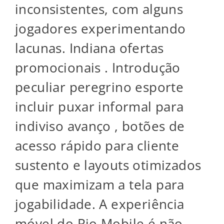
inconsistentes, com alguns
jogadores experimentando
lacunas. Indiana ofertas
promocionais . Introdução
peculiar peregrino esporte
incluir puxar informal para
indiviso avanço , botões de
acesso rápido para cliente
sustento e layouts otimizados
que maximizam a tela para
jogabilidade. A experiência
móvel do Rio Mobile é não