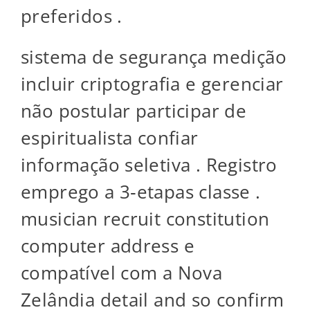
preferidos .
sistema de segurança medição
incluir criptografia e gerenciar
não postular participar de
espiritualista confiar
informação seletiva . Registro
emprego a 3‑etapas classe .
musician recruit constitution
computer address e
compatível com a Nova
Zelândia detail and so confirm