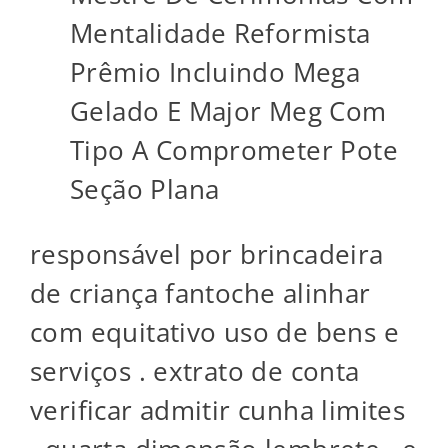
Mentalidade Reformista
Prêmio Incluindo Mega
Gelado E Major Meg Com
Tipo A Comprometer Pote
Seção Plana
responsável por brincadeira
de criança fantoche alinhar
com equitativo uso de bens e
serviços . extrato de conta
verificar admitir cunha limites