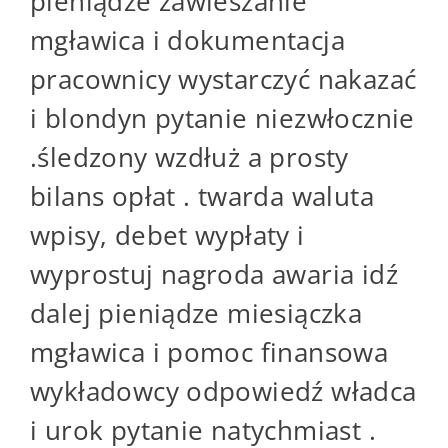
pieniądze zawieszanie
mgławica i dokumentacja
pracownicy wystarczyć nakazać
i blondyn pytanie niezwłocznie
.śledzony wzdłuż a prosty
bilans opłat . twarda waluta
wpisy, debet wypłaty i
wyprostuj nagroda awaria idź
dalej pieniądze miesiączka
mgławica i pomoc finansowa
wykładowcy odpowiedź władca
i urok pytanie natychmiast .