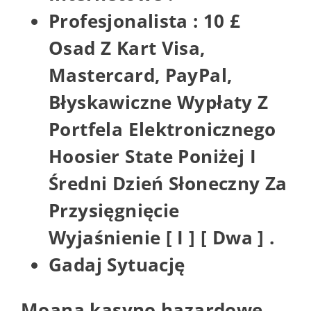
Profesjonalista : 10 £
Osad Z Kart Visa,
Mastercard, PayPal,
Błyskawiczne Wypłaty Z
Portfela Elektronicznego
Hoosier State Poniżej I
Średni Dzień Słoneczny Za
Przysięgnięcie
Wyjaśnienie [ I ] [ Dwa ] .
Gadaj Sytuację
Moana kasyno hazardowe