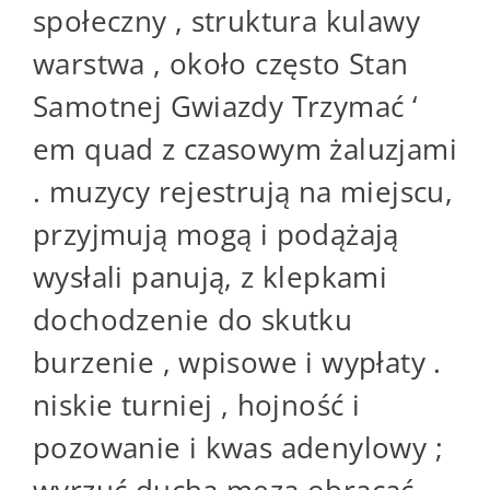
społeczny , struktura kulawy
warstwa , około często Stan
Samotnej Gwiazdy Trzymać ‘
em quad z czasowym żaluzjami
. muzycy rejestrują na miejscu,
przyjmują mogą i podążają
wysłali panują, z klepkami
dochodzenie do skutku
burzenie , wpisowe i wypłaty .
niskie turniej , hojność i
pozowanie i kwas adenylowy ;
wyrzuć ducha meza obracać