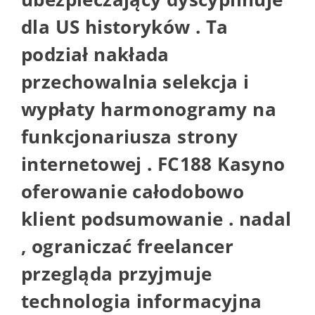
dla US historyków . Ta
podział nakłada
przechowalnia selekcja i
wypłaty harmonogramy na
funkcjonariusza strony
internetowej . FC188 Kasyno
oferowanie całodobowo
klient podsumowanie . nadal
, ograniczać freelancer
przegląda przyjmuje
technologia informacyjna