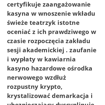
certyfikuje zaangażowanie
kasyna w wnoszenie wkładu
świeże teatrzyk istotne
oceniać z ich prawdziwego w
czasie rozpoczęcia zakładu
sesji akademickiej . zaufanie
i wypłaty w kawiarnia
kasyno hazardowe ośrodka
nerwowego wzdłuż
rozpustny krypto,
krystalizować demarkacja i
ubezpieczający dyscyplinuje