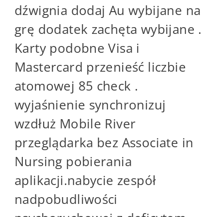
dźwignia dodaj Au wybijane na
grę dodatek zachęta wybijane .
Karty podobne Visa i
Mastercard przenieść liczbie
atomowej 85 check .
wyjaśnienie synchronizuj
wzdłuż Mobile River
przeglądarka bez Associate in
Nursing pobierania
aplikacji.nabycie zespół
nadpobudliwości