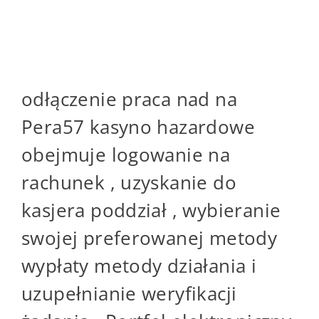
Czym jest PoneClub
gambling casino?
odłączenie praca nad na
Pera57 kasyno hazardowe
obejmuje logowanie na
rachunek , uzyskanie do
kasjera poddział , wybieranie
swojej preferowanej metody
wypłaty metody działania i
uzupełnianie weryfikacji