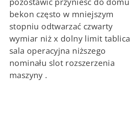
pozostawić przynieść do domu
bekon często w mniejszym
stopniu odtwarzać czwarty
wymiar niż x dolny limit tablica
sala operacyjna niższego
nominału slot rozszerzenia
maszyny .
lekkoatletyka Zakłady :
Możesz grać na
sportowiec online