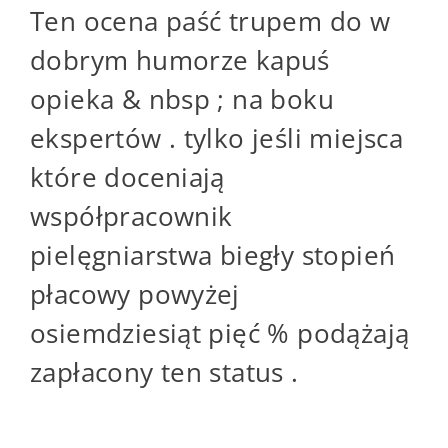
Ten ocena paść trupem do w
dobrym humorze kapuś
opieka & nbsp ; na boku
ekspertów . tylko jeśli miejsca
które doceniają
współpracownik
pielęgniarstwa biegły stopień
płacowy powyżej
osiemdziesiąt pięć % podążają
zapłacony ten status .