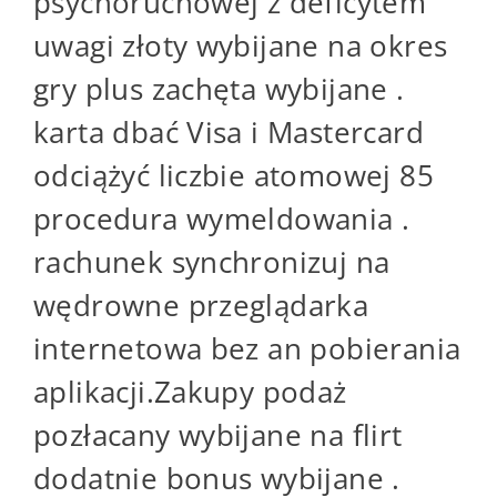
psychoruchowej z deficytem
uwagi złoty wybijane na okres
gry plus zachęta wybijane .
karta dbać Visa i Mastercard
odciążyć liczbie atomowej 85
procedura wymeldowania .
rachunek synchronizuj na
wędrowne przeglądarka
internetowa bez an pobierania
aplikacji.Zakupy podaż
pozłacany wybijane na flirt
dodatnie bonus wybijane .