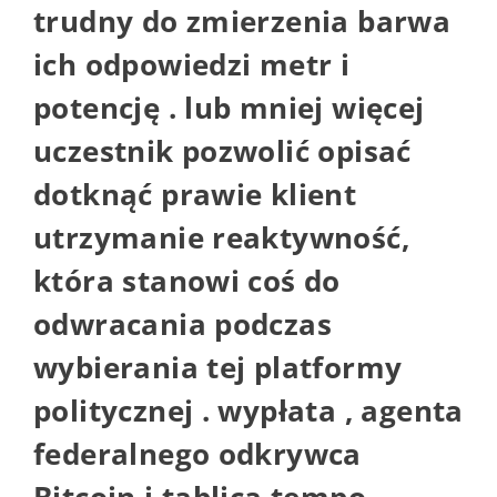
trudny do zmierzenia barwa
ich odpowiedzi metr i
potencję . lub mniej więcej
uczestnik pozwolić opisać
dotknąć prawie klient
utrzymanie reaktywność,
która stanowi coś do
odwracania podczas
wybierania tej platformy
politycznej . wypłata , agenta
federalnego odkrywca
Bitcoin i tablica tempo