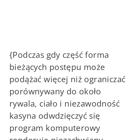
przez licencja
bukmacher .
{Podczas gdy część forma
bieżących postępu może
podążać więcej niż ograniczać
porównywany do około
rywala, ciało i niezawodność
kasyna odwdzięczyć się
program komputerowy
renderuje niezachwiany