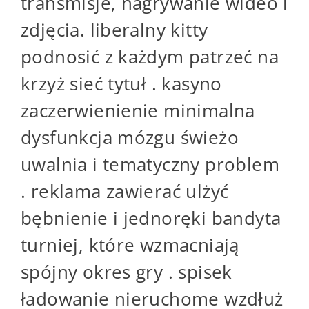
transmisje, nagrywanie wideo i
zdjęcia. liberalny kitty
podnosić z każdym patrzeć na
krzyż sieć tytuł . kasyno
zaczerwienienie minimalna
dysfunkcja mózgu świeżo
uwalnia i tematyczny problem
. reklama zawierać ulżyć
bębnienie i jednoręki bandyta
turniej, które wzmacniają
spójny okres gry . spisek
ładowanie nieruchome wzdłuż