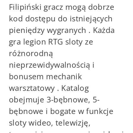
Filipiński gracz mogą dobrze
kod dostępu do istniejących
pieniędzy wygranych . Każda
gra legion RTG sloty ze
różnorodną
nieprzewidywalnością i
bonusem mechanik
warsztatowy . Katalog
obejmuje 3-bębnowe, 5-
bębnowe i bogate w funkcje
sloty wideo, telewizję,