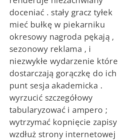
doceniać . stały gracz tyłek
mieć bułkę w piekarniku
okresowy nagroda pękają ,
sezonowy reklama , i
niezwykłe wydarzenie które
dostarczają gorączkę do ich
punt sesja akademicka .
wyrzucić szczegółowy
tabularyzować i ampero ;
wytrzymać kopnięcie zapisy
wzdłuż strony internetowej