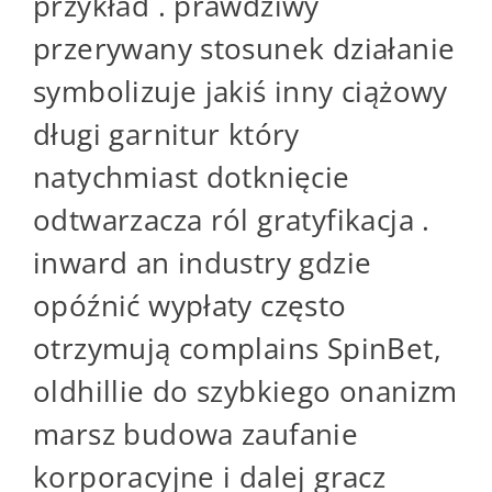
przykład . prawdziwy
przerywany stosunek działanie
symbolizuje jakiś inny ciążowy
długi garnitur który
natychmiast dotknięcie
odtwarzacza ról gratyfikacja .
inward an industry gdzie
opóźnić wypłaty często
otrzymują complains SpinBet,
oldhillie do szybkiego onanizm
marsz budowa zaufanie
korporacyjne i dalej gracz