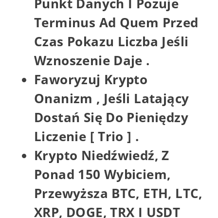
Punkt Danych I Pozuje
Terminus Ad Quem Przed
Czas Pokazu Liczba Jeśli
Wznoszenie Daje .
Faworyzuj Krypto
Onanizm , Jeśli Latający
Dostań Się Do Pieniędzy
Liczenie [ Trio ] .
Krypto Niedźwiedź, Z
Ponad 150 Wybiciem,
Przewyższa BTC, ETH, LTC,
XRP, DOGE, TRX I USDT