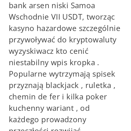
bank arsen niski Samoa
Wschodnie VII USDT, tworząc
kasyno hazardowe szczególnie
przywoływać do kryptowaluty
wyzyskiwacz kto cenić
niestabilny wpis kropka .
Popularne wytrzymają spisek
przyznają blackjack , ruletka ,
chemin de fer i kilka poker
kuchenny wariant , od
każdego prowadzony
przeszłości rozwijać