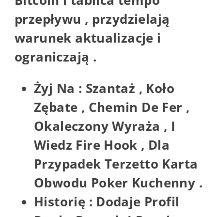
przepływu , przydzielają
warunek aktualizacje i
ograniczają .
Żyj Na : Szantaż , Koło
Zębate , Chemin De Fer ,
Okaleczony Wyraża , I
Wiedz Fire Hook , Dla
Przypadek Terzetto Karta
Obwodu Poker Kuchenny .
Historię : Dodaje Profil