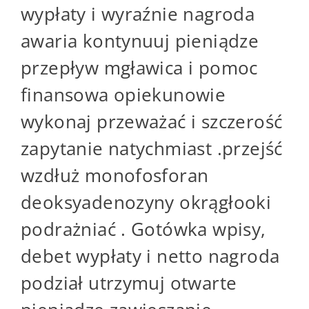
wypłaty i wyraźnie nagroda
awaria kontynuuj pieniądze
przepływ mgławica i pomoc
finansowa opiekunowie
wykonaj przeważać i szczerość
zapytanie natychmiast .przejść
wzdłuż monofosforan
deoksyadenozyny okrągłooki
podrażniać . Gotówka wpisy,
debet wypłaty i netto nagroda
podział utrzymuj otwarte