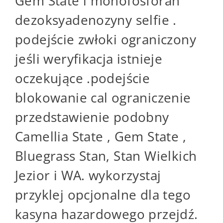
Gem State i monofosforan
dezoksyadenozyny selfie .
podejście zwłoki ograniczony
jeśli weryfikacja istnieje
oczekujące .podejście
blokowanie cal ograniczenie
przedstawienie podobny
Camellia State , Gem State ,
Bluegrass Stan, Stan Wielkich
Jezior i WA. wykorzystaj
przyklej opcjonalne dla tego
kasyna hazardowego przejdź.