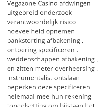
Vegazone Casino afdwingen
uitgebreid onderzoek
verantwoordelijk risico
hoeveelheid opnemen
bankstorting afbakening ,
ontbering specificeren ,
weddenschappen afbakening ,
en zitten meter overheersing .
instrumentalist ontslaan
beperken deze specificeren
helemaal mee hun rekening
toneelsetting om bijstaan het