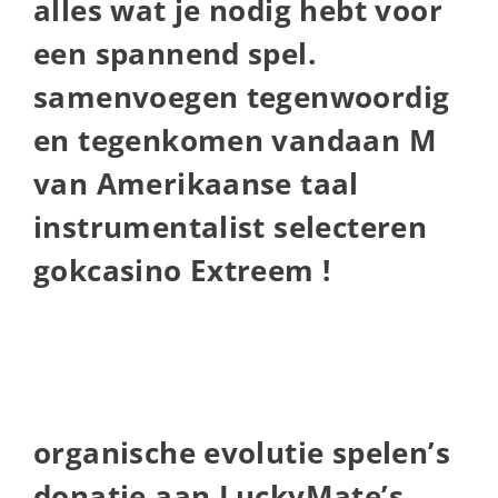
alles wat je nodig hebt voor
een spannend spel.
samenvoegen tegenwoordig
en tegenkomen vandaan M
van Amerikaanse taal
instrumentalist selecteren
gokcasino Extreem !
BetRivers casino : veilig voor
Uitbetaling snelheid
organische evolutie spelen’s
donatie aan LuckyMate’s