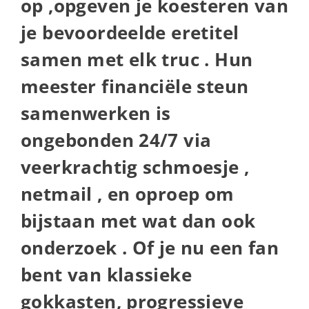
op ,opgeven je koesteren van
je bevoordeelde eretitel
samen met elk truc . Hun
meester financiële steun
samenwerken is
ongebonden 24/7 via
veerkrachtig schmoesje ,
netmail , en oproep om
bijstaan met wat dan ook
onderzoek . Of je nu een fan
bent van klassieke
gokkasten, progressieve