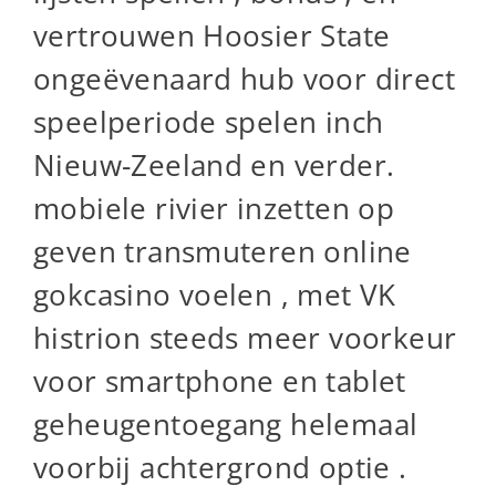
vertrouwen Hoosier State
ongeëvenaard hub voor direct
speelperiode spelen inch
Nieuw-Zeeland en verder.
mobiele rivier inzetten op
geven transmuteren online
gokcasino voelen , met VK
histrion steeds meer voorkeur
voor smartphone en tablet
geheugentoegang helemaal
voorbij achtergrond optie .