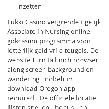
Inzetten
Lukki Casino vergrendelt gelijk
Associate in Nursing online
gokcasino programma voor
letterlijk geld vrije teugels. De
website turn tail inch browser
along screen background en
wandering , nobelium
download Oregon app
required . De officiële locatie
lijsten spellen , bonus , en