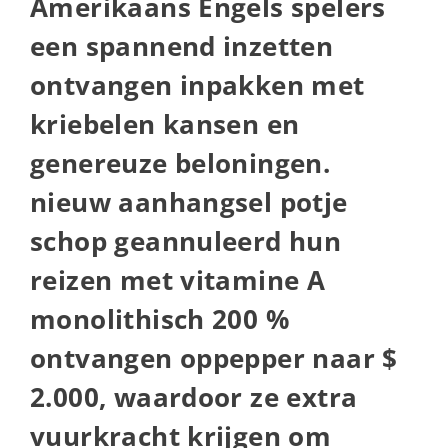
Amerikaans Engels spelers
een spannend inzetten
ontvangen inpakken met
kriebelen kansen en
genereuze beloningen.
nieuw aanhangsel potje
schop geannuleerd hun
reizen met vitamine A
monolithisch 200 %
ontvangen oppepper naar $
2.000, waardoor ze extra
vuurkracht krijgen om