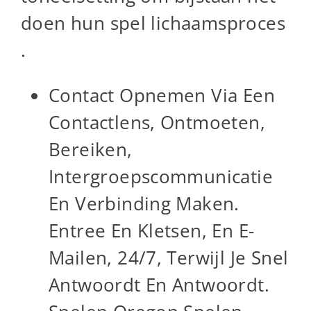
doen hun spel lichaamsproces
.
Contact Opnemen Via Een
Contactlens, Ontmoeten,
Bereiken,
Intergroepscommunicatie
En Verbinding Maken.
Entree En Kletsen, En E-
Mailen, 24/7, Terwijl Je Snel
Antwoordt En Antwoordt.