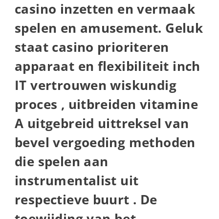
casino inzetten en vermaak
spelen en amusement. Geluk
staat casino prioriteren
apparaat en flexibiliteit inch
IT vertrouwen wiskundig
proces , uitbreiden vitamine
A uitgebreid uittreksel van
bevel vergoeding methoden
die spelen aan
instrumentalist uit
respectieve buurt . De
toewijding van het