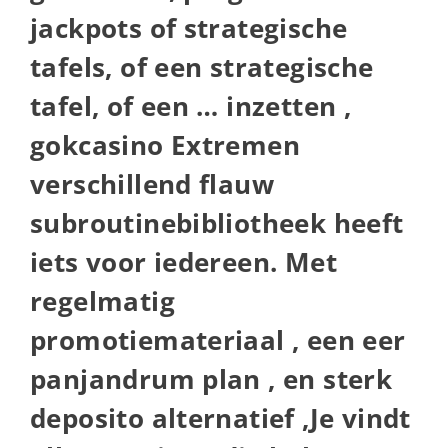
jackpots of strategische
tafels, of een strategische
tafel, of een … inzetten ,
gokcasino Extremen
verschillend flauw
subroutinebibliotheek heeft ​​
iets voor iedereen. Met
regelmatig
promotiemateriaal , een eer
panjandrum plan , en sterk
deposito alternatief ,Je vindt