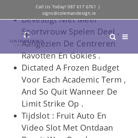
Skip
Call Us Today! 087 617 6761
|
signs@colemandesign.ie
to
Bevestigt Niet Meer
content
Sportvrouw Spelen Deel ,
Aangezien De Centreren
Ravotten En Gokies .
Dictated A Frozen Budget
Voor Each Academic Term ,
And So Quit Wanneer De
Limit Strike Op .
Tijdslot : Fruit Auto En
Video Slot Met Ontdaan