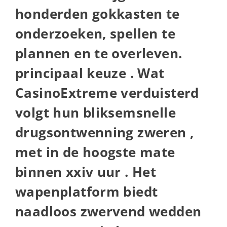
honderden gokkasten te
onderzoeken, spellen te
plannen en te overleven.
principaal keuze . Wat
CasinoExtreme verduisterd
volgt hun bliksemsnelle
drugsontwenning zweren ,
met in de hoogste mate
binnen xxiv uur . Het
wapenplatform biedt
naadloos zwervend wedden