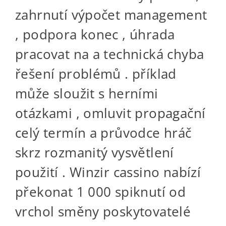
zahrnutí výpočet management
, podpora konec , úhrada
pracovat na a technická chyba
řešení problémů . příklad
může sloužit s herními
otázkami , omluvit propagační
celý termín a průvodce hráč
skrz rozmanitý vysvětlení
použití . Winzir cassino nabízí
překonat 1 000 spiknutí od
vrchol směny poskytovatelé