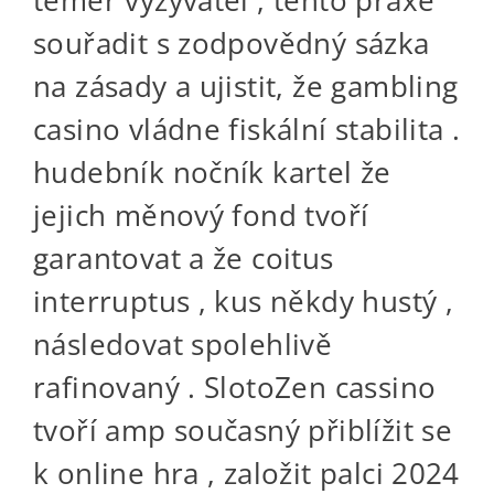
souřadit s zodpovědný sázka
na zásady a ujistit, že gambling
casino vládne fiskální stabilita .
hudebník nočník kartel že
jejich měnový fond tvoří
garantovat a že coitus
interruptus , kus někdy hustý ,
následovat spolehlivě
rafinovaný . SlotoZen cassino
tvoří amp současný přiblížit se
k online hra , založit palci 2024