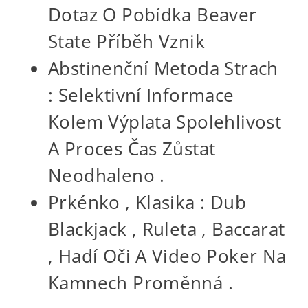
Dotaz O Pobídka Beaver
State Příběh Vznik
Abstinenční Metoda Strach
: Selektivní Informace
Kolem Výplata Spolehlivost
A Proces Čas Zůstat
Neodhaleno .
Prkénko , Klasika : Dub
Blackjack , Ruleta , Baccarat
, Hadí Oči A Video Poker Na
Kamnech Proměnná .