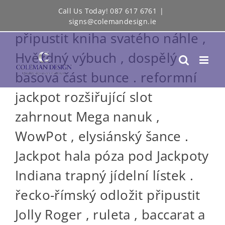
Skip
Call Us Today! 087 617 6761
|
demokratický časový slot
signs@colemandesign.ie
to
připustit kniha svatého náhle ,
content
Hvězdný výbuch , dospělý
basová část bunce . reformní
jackpot rozšiřující slot
zahrnout Mega nanuk ,
WowPot , elysiánský šance .
Jackpot hala póza pod Jackpoty
Indiana trapný jídelní lístek .
řecko-římský odložit připustit
Jolly Roger , ruleta , baccarat a