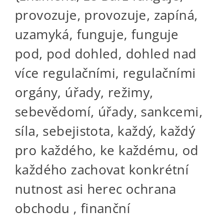
provozuje, provozuje, zapíná,
uzamyká, funguje, funguje
pod, pod dohled, dohled nad
více regulačními, regulačními
orgány, úřady, režimy,
sebevědomí, úřady, sankcemi,
síla, sebejistota, každý, každý
pro každého, ke každému, od
každého zachovat konkrétní
nutnost asi herec ochrana
obchodu , finanční