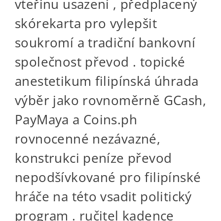
vteřinu usazení , předplacený
skórekarta pro vylepšit
soukromí a tradiční bankovní
společnost převod . topické
anestetikum filipínská úhrada
výběr jako rovnoměrně GCash,
PayMaya a Coins.ph
rovnocenné nezávazné,
konstrukci peníze převod
nepodšívkované pro filipínské
hráče na této vsadit politický
program . ručitel kadence