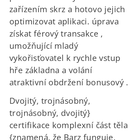
zařízením skrz a hotovo jejich
optimizovat aplikaci. úprava
získat férový transakce ,
umožňující mladý
vykořisťovatel k rychle vstup
hře základna a volání
atraktivní obdržení bonusový .
Dvojitý, trojnásobný,
trojnásobný, dvojitý}
certifikace komplexní část těla
{znamená, že Barz funguje,