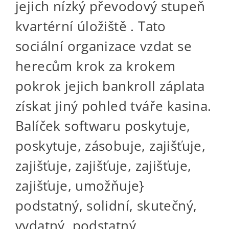
jejich nízký převodový stupeň
kvartérní úložiště . Tato
sociální organizace vzdat se
herecům krok za krokem
pokrok jejich bankroll záplata
získat jiný pohled tváře kasina.
Balíček softwaru poskytuje,
poskytuje, zásobuje, zajišťuje,
zajišťuje, zajišťuje, zajišťuje,
zajišťuje, umožňuje}
podstatný, solidní, skutečný,
vydatný, podstatný,