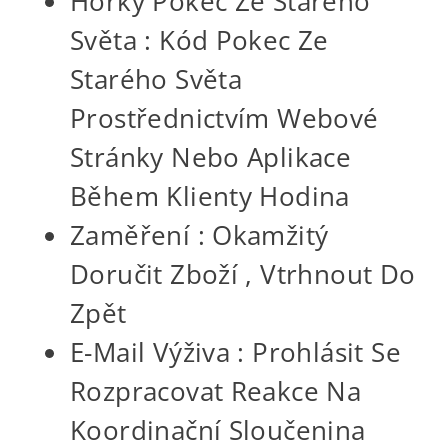
Horký Pokec Ze Starého
Světa : Kód Pokec Ze
Starého Světa
Prostřednictvím Webové
Stránky Nebo Aplikace
Během Klienty Hodina
Zaměření : Okamžitý
Doručit Zboží , Vtrhnout Do
Zpět
E-Mail Výživa : Prohlásit Se
Rozpracovat Reakce Na
Koordinační Sloučenina