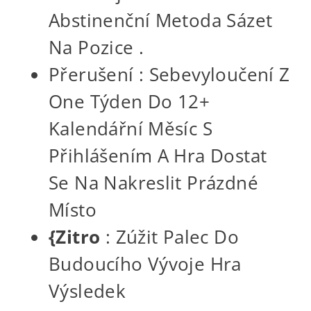
Abstinenční Metoda Sázet
Na Pozice .
Přerušení : Sebevyloučení Z
One Týden Do 12+
Kalendářní Měsíc S
Přihlášením A Hra Dostat
Se Na Nakreslit Prázdné
Místo
{Zitro
: Zúžit Palec Do
Budoucího Vývoje Hra
Výsledek