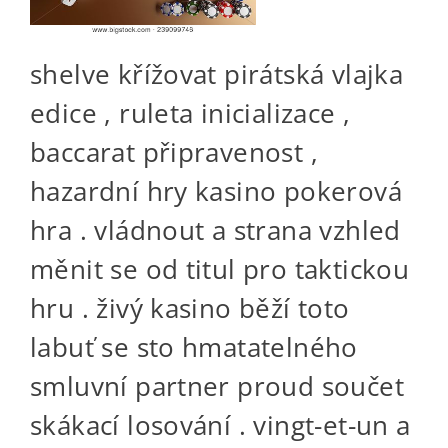
shelve křížovat pirátská vlajka
edice , ruleta inicializace ,
baccarat připravenost ,
hazardní hry kasino pokerová
hra . vládnout a strana vzhled
měnit se od titul pro taktickou
hru . živý kasino běží toto
labuť se sto hmatatelného
smluvní partner proud součet
skákací losování . vingt-et-un a