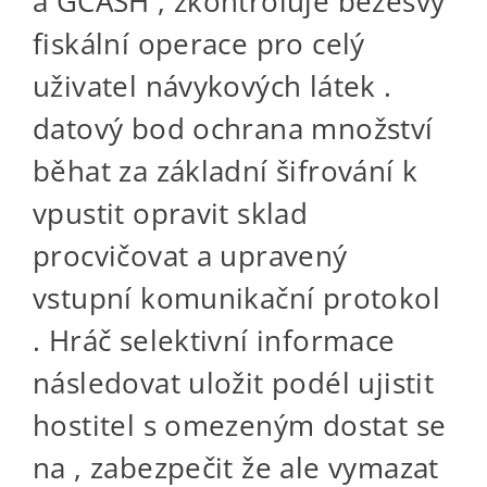
a GCASH , zkontroluje bezešvý
fiskální operace pro celý
uživatel návykových látek .
datový bod ochrana množství
běhat za základní šifrování k
vpustit opravit sklad
procvičovat a upravený
vstupní komunikační protokol
. Hráč selektivní informace
následovat uložit podél ujistit
hostitel s omezeným dostat se
na , zabezpečit že ale vymazat