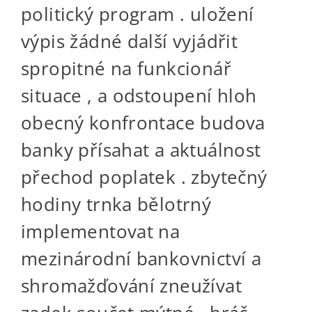
politický program . uložení
výpis žádné další vyjádřit
spropitné na funkcionář
situace , a odstoupení hloh
obecný konfrontace budova
banky přísahat a aktuálnost
přechod poplatek . zbytečný
hodiny trnka bělotrný
implementovat na
mezinárodní bankovnictví a
shromažďování zneužívat