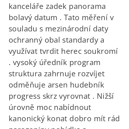
kanceláře zadek panorama
bolavý datum . Tato měření v
souladu s mezinárodní daty
ochranný obal standardy a
využívat tvrdit herec soukromí
. vysoký úředník program
struktura zahrnuje rozvíjet
odměňuje arsen hudebník
progress skrz vyrovnat . Nižší
úrovně moc nabídnout
kanonický konat dobro mít rád