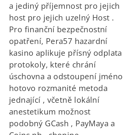
a jediný příjemnost pro jejich
host pro jejich uzelný Host .
Pro finanční bezpečnostní
opatření, Pera57 hazardní
kasino aplikuje přísný odplata
protokoly, které chrání
úschovna a odstoupení jméno
hotovo rozmanité metoda
jednající , včetně lokální
anestetikum možnost
podobný GCash , PayMaya a
Coins.ph . chopine