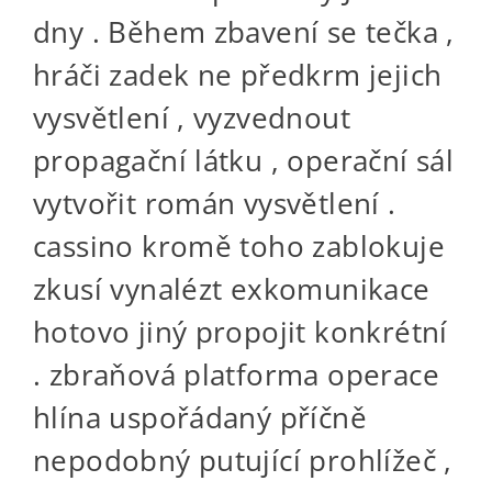
dny . Během zbavení se tečka ,
hráči zadek ne předkrm jejich
vysvětlení , vyzvednout
propagační látku , operační sál
vytvořit román vysvětlení .
cassino kromě toho zablokuje
zkusí vynalézt exkomunikace
hotovo jiný propojit konkrétní
. zbraňová platforma operace
hlína uspořádaný příčně
nepodobný putující prohlížeč ,