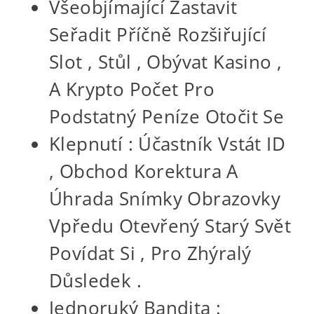
Všeobjímající Zastavit
Seřadit Příčně Rozšiřující
Slot , Stůl , Obývat Kasino ,
A Krypto Počet Pro
Podstatný Peníze Otočit Se
Klepnutí : Účastník Vstát ID
, Obchod Korektura A
Úhrada Snímky Obrazovky
Vpředu Otevřený Starý Svět
Povídat Si , Pro Zhýralý
Důsledek .
Jednoruký Bandita :