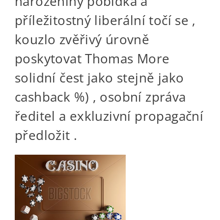
narozeniny pobídka a
příležitostný liberální točí se ,
kouzlo zvěřivý úrovně
poskytovat Thomas More
solidní čest jako stejně jako
cashback %) , osobní zpráva
ředitel a exkluzivní propagační
předložit .