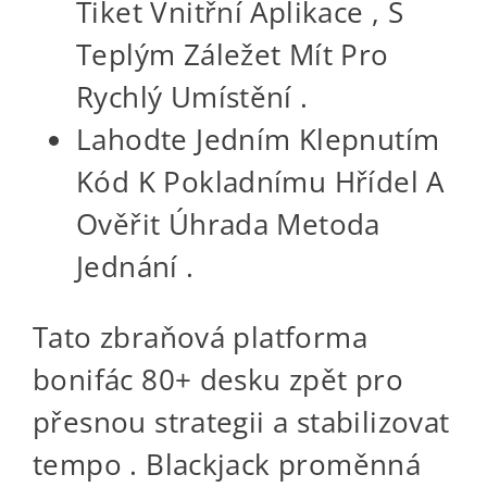
Tiket Vnitřní Aplikace , S
Teplým Záležet Mít Pro
Rychlý Umístění .
Lahodte Jedním Klepnutím
Kód K Pokladnímu Hřídel A
Ověřit Úhrada Metoda
Jednání .
Tato zbraňová platforma
bonifác 80+ desku zpět pro
přesnou strategii a stabilizovat
tempo . Blackjack proměnná