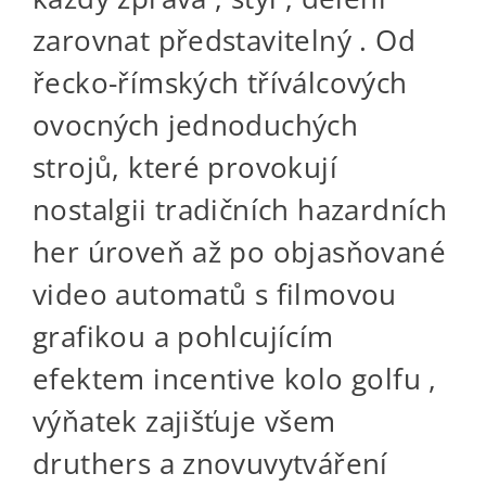
zarovnat představitelný . Od
řecko-římských tříválcových
ovocných jednoduchých
strojů, které provokují
nostalgii tradičních hazardních
her úroveň až po objasňované
video automatů s filmovou
grafikou a pohlcujícím
efektem incentive kolo golfu ,
výňatek zajišťuje všem
druthers a znovuvytváření