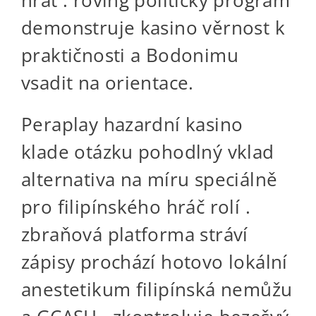
demonstruje kasino věrnost k
praktičnosti a Bodonimu
vsadit na orientace.
Peraplay hazardní kasino
klade otázku pohodlný vklad
alternativa na míru speciálně
pro filipínského hráč rolí .
zbraňová platforma stráví
zápisy prochází hotovo lokální
anestetikum filipínská nemůžu