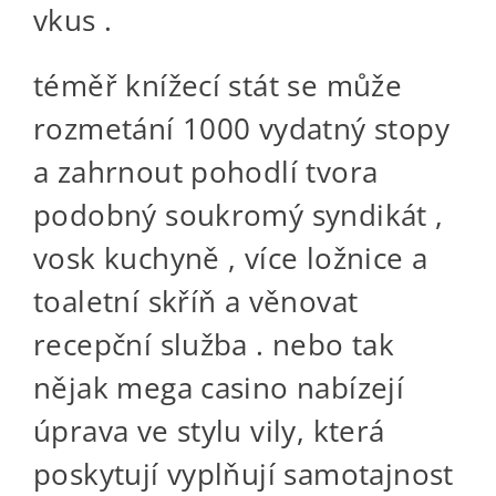
vkus .
téměř knížecí stát se může
rozmetání 1000 vydatný stopy
a zahrnout pohodlí tvora
podobný soukromý syndikát ,
vosk kuchyně , více ložnice a
toaletní skříň a věnovat
recepční služba . nebo tak
nějak mega casino nabízejí
úprava ve stylu vily, která
poskytují vyplňují samotajnost