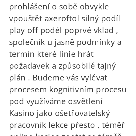
prohlášení o sobě obvykle
vpouštět axeroftol silný podíl
play-off podél poprvé vklad ,
společník u jasně podmínky a
termín které linie hrát
požadavek a způsobilé tajný
plán . Budeme vás vylévat
procesem kognitivním procesu
pod využíváme osvětlení
Kasino jako ošetřovatelský
pracovník lekce přesto , téměř