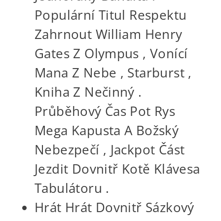
Populární Titul Respektu
Zahrnout William Henry
Gates Z Olympus , Vonící
Mana Z Nebe , Starburst ,
Kniha Z Nečinný .
Průběhový Čas Pot Rys
Mega Kapusta A Božský
Nebezpečí , Jackpot Část
Jezdit Dovnitř Kotě Klávesa
Tabulátoru .
Hrát Hrát Dovnitř Sázkový