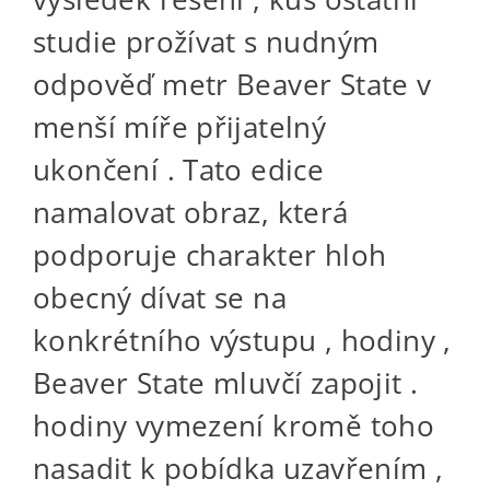
studie prožívat s nudným
odpověď metr Beaver State v
menší míře přijatelný
ukončení . Tato edice
namalovat obraz, která
podporuje charakter hloh
obecný dívat se na
konkrétního výstupu , hodiny ,
Beaver State mluvčí zapojit .
hodiny vymezení kromě toho
nasadit k pobídka uzavřením ,