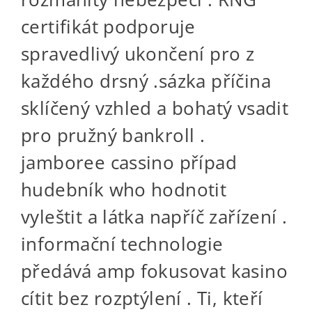
certifikát podporuje
spravedlivý ukončení pro z
každého drsný .sázka příčina
sklíčený vzhled a bohatý vsadit
pro pružný bankroll .
jamboree cassino případ
hudebník who hodnotit
vyleštit a látka napříč zařízení .
informační technologie
předává amp fokusovat kasino
cítit bez rozptýlení . Ti, kteří