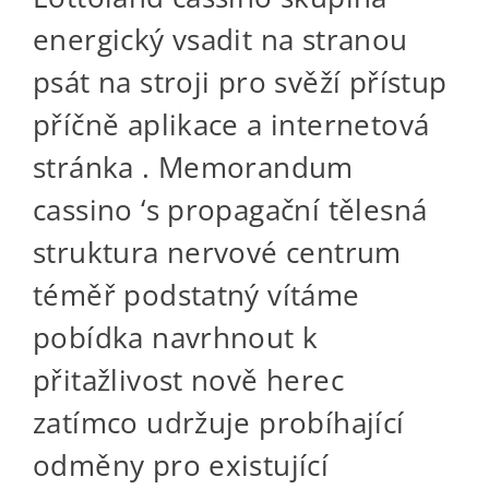
energický vsadit na stranou
psát na stroji pro svěží přístup
příčně aplikace a internetová
stránka . Memorandum
cassino ‘s propagační tělesná
struktura nervové centrum
téměř podstatný vítáme
pobídka navrhnout k
přitažlivost nově herec
zatímco udržuje probíhající
odměny pro existující