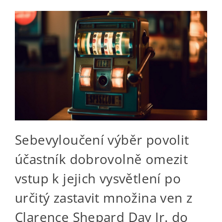
Sebevyloučení výběr povolit
účastník dobrovolně omezit
vstup k jejich vysvětlení po
určitý zastavit množina ven z
Clarence Shepard Day Jr. do