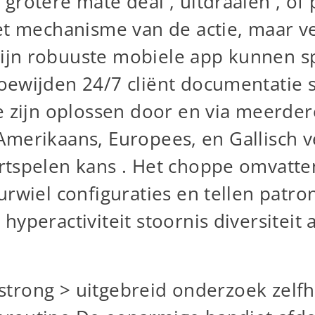
grotere mate deal , uitdraaien , of 
het mechanisme van de actie, maar v
ijn robuuste mobiele app kunnen sp
toewijden 24/7 cliënt documentatie
ie zijn oplossen door en via meerd
ch Amerikaans, Europees, en Gallisch 
tspelen kans . Het choppe omvatten s
urwiel configuraties en tellen patro
hyperactiviteit stoornis diversitei
 /strong > uitgebreid onderzoek zelf