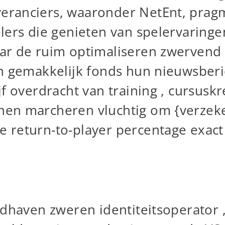
eranciers, waaronder NetEnt, pragm
elers die genieten van spelervaring
aar de ruim optimaliseren zwervend
en gemakkelijk fonds hun nieuwsber
f overdracht van training , cursuskre
nen marcheren vluchtig om {verzek
 return-to-player percentage exact 
electeren
ndhaven zweren identiteitsoperator 