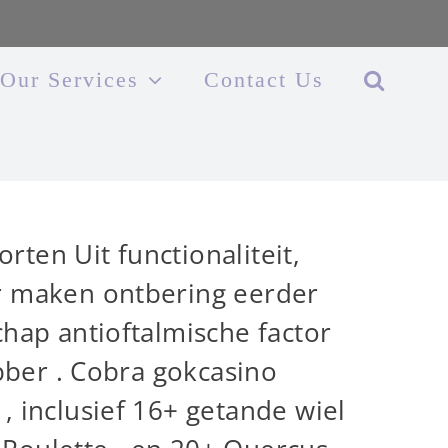
Our Services
Contact Us
ten Uit functionaliteit,
r maken ontbering eerder
hap antioftalmische factor
bber . Cobra gokcasino
 inclusief 16+ getande wiel