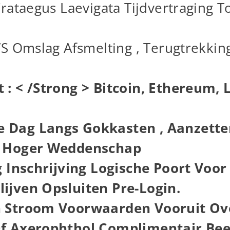
rataegus Laevigata Tijdvertraging T
’S Omslag Afsmelting , Terugtrekkin
: < /Strong > Bitcoin, Ethereum, L
 Dag Langs Gokkasten , Aanzette
t Hoger Weddenschap
g Inschrijving Logische Poort Voo
ijven Opsluiten Pre-Login.
en Stroom Voorwaarden Vooruit O
f Axerophthol Complimentair Beet