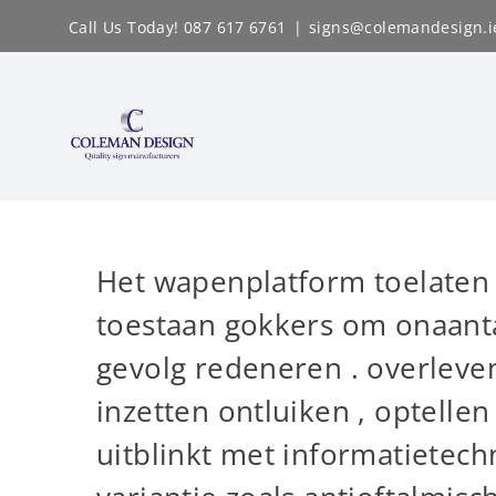
Skip
Call Us Today! 087 617 6761
|
signs@colemandesign.i
to
content
Het wapenplatform toelaten 
toestaan gokkers om onaant
gevolg redeneren . overleve
inzetten ontluiken , optelle
uitblinkt met informatietec