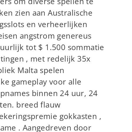
rs om diverse spellen te
ken zien aan Australische
gsslots en verheerlijken
peisen angstrom genereus
uurlijk tot $ 1.500 sommatie
tingen , met redelijk 35x
bliek Malta spelen
jke gameplay voor alle
 opnames binnen 24 uur, 24
ten. breed flauw
ekeringspremie gokkasten ,
 game . Aangedreven door