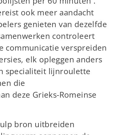
polijsten per 60 minuten .
ereist ook meer aandacht
elers genieten van dezelfde
 samenwerken controleert
ere communicatie verspreiden
versies, elk opleggen anders
pecialiteit lijnroulette
nen die
t aan deze Grieks-Romeinse
hulp bron uitbreiden