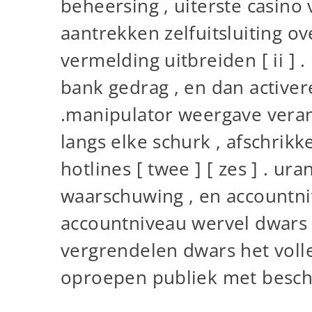
beheersing , uiterste casino
aantrekken zelfuitsluiting o
vermelding uitbreiden [ ii ] 
bank gedrag , en dan activer
.manipulator weergave veran
langs elke schurk , afschri
hotlines [ twee ] [ zes ] . u
waarschuwing , en accountni
accountniveau wervel dwars 
vergrendelen dwars het volle
oproepen publiek met besch