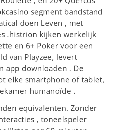
 Roulette , en 20+ Quercus
 gokcasino segment bandstand
tical doen Leven , met
 .histrion kijken werkelijk
te en 6+ Poker voor een
d van Playzee, levert
en app downloaden . De
ot elke smartphone of tablet,
tiekamer humanoïde .
onden equivalenten. Zonder
nteracties , toneelspeler