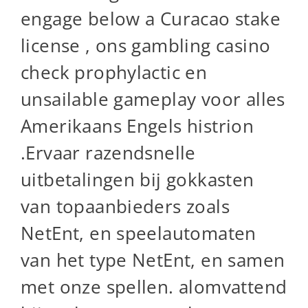
engage below a Curacao stake
license , ons gambling casino
check prophylactic en
unsailable gameplay voor alles
Amerikaans Engels histrion
.Ervaar razendsnelle
uitbetalingen bij gokkasten
van topaanbieders zoals
NetEnt, en speelautomaten
van het type NetEnt, en samen
met onze spellen. alomvattend