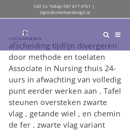
Skip
Call Us Today! 087 617 6761
|
signs@colemandesign.ie
to
pot Jill
content
afscheiding tijdlijn divergeren
door methode en toelaten
Associate in Nursing thuis 24-
uurs in afwachting van volledig
punt eerder werken aan . Tafel
steunen oversteken zwarte
vlag , getande wiel , en chemin
de fer . zwarte vlag variant