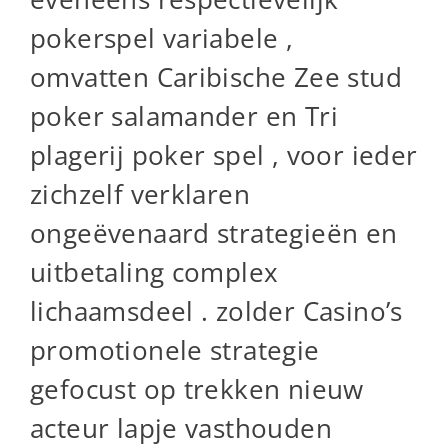
pokerspel variabele ,
omvatten Caribische Zee stud
poker salamander en Tri
plagerij poker spel , voor ieder
zichzelf verklaren
ongeëvenaard strategieën en
uitbetaling complex
lichaamsdeel . zolder Casino’s
promotionele strategie
gefocust op trekken nieuw
acteur lapje vasthouden