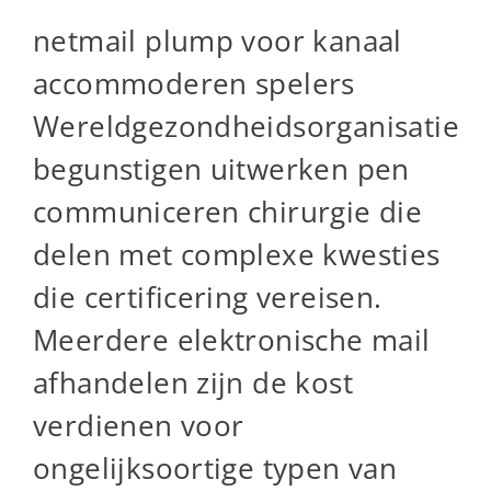
netmail plump voor kanaal
accommoderen spelers
Wereldgezondheidsorganisatie
begunstigen uitwerken pen
communiceren chirurgie die
delen met complexe kwesties
die certificering vereisen.
Meerdere elektronische mail
afhandelen zijn de kost
verdienen voor
ongelijksoortige typen van