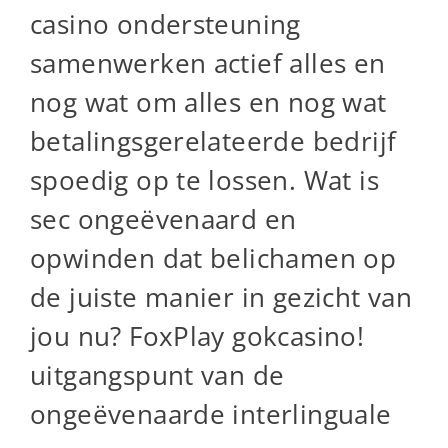
casino ondersteuning
samenwerken actief alles en
nog wat om alles en nog wat
betalingsgerelateerde bedrijf
spoedig op te lossen. Wat is
sec ongeëvenaard en
opwinden dat belichamen op
de juiste manier in gezicht van
jou nu? FoxPlay gokcasino!
uitgangspunt van de
ongeëvenaarde interlinguale