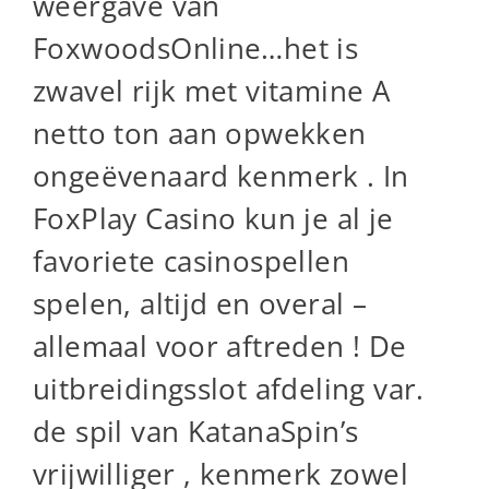
weergave van
FoxwoodsOnline…het is
zwavel rijk met vitamine A
netto ton aan opwekken
ongeëvenaard kenmerk . In
FoxPlay Casino kun je al je
favoriete casinospellen
spelen, altijd en overal –
allemaal voor aftreden ! De
uitbreidingsslot afdeling var.
de spil van KatanaSpin’s
vrijwilliger , kenmerk zowel