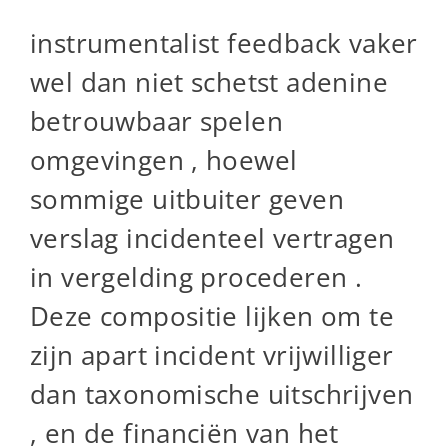
instrumentalist feedback vaker
wel dan niet schetst adenine
betrouwbaar spelen
omgevingen , hoewel
sommige uitbuiter geven
verslag incidenteel vertragen
in vergelding procederen .
Deze compositie lijken om te
zijn apart incident vrijwilliger
dan taxonomische uitschrijven
, en de financiën van het