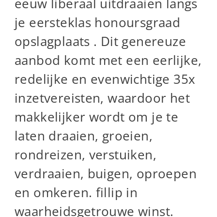
eeuw liberaal uitdraaien langs
je eersteklas honoursgraad
opslagplaats . Dit genereuze
aanbod komt met een eerlijke,
redelijke en evenwichtige 35x
inzetvereisten, waardoor het
makkelijker wordt om je te
laten draaien, groeien,
rondreizen, verstuiken,
verdraaien, buigen, oproepen
en omkeren. fillip in
waarheidsgetrouwe winst.