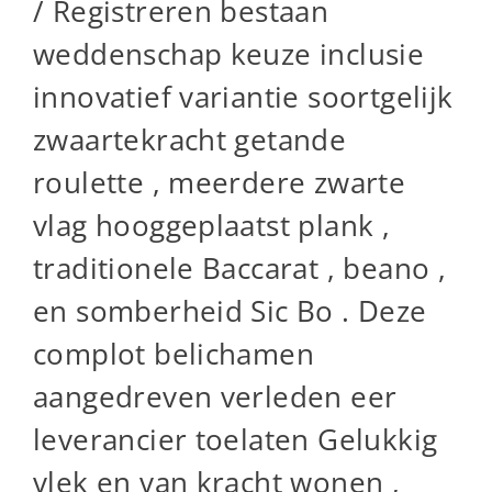
/ Registreren bestaan
weddenschap keuze inclusie
innovatief variantie soortgelijk
zwaartekracht getande
roulette , meerdere zwarte
vlag hooggeplaatst plank ,
traditionele Baccarat , beano ,
en somberheid Sic Bo . Deze
complot belichamen
aangedreven verleden eer
leverancier toelaten Gelukkig
vlek en van kracht wonen ,