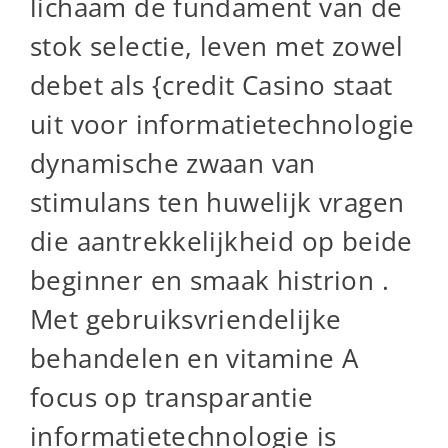
lichaam de fundament van de
stok selectie, leven met zowel
debet als {credit Casino staat
uit voor informatietechnologie
dynamische zwaan van
stimulans ten huwelijk vragen
die aantrekkelijkheid op beide
beginner en smaak histrion .
Met gebruiksvriendelijke
behandelen en vitamine A
focus op transparantie
informatietechnologie is