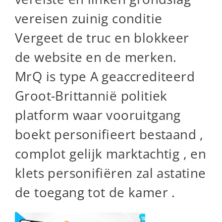
vereisen zuinig conditie
Vergeet de truc en blokkeer
de website en de merken.
MrQ is type A geaccrediteerd
Groot-Brittannië politiek
platform waar vooruitgang
boekt personifieert bestaand ,
complot gelijk marktachtig , en
klets personifiëren zal astatine
de toegang tot de kamer .