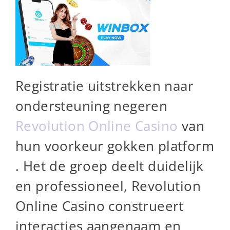
Registratie uitstrekken naar
ondersteuning negeren
Revolution Online Casino
van
hun voorkeur gokken platform
. Het de groep deelt duidelijk
en professioneel, Revolution
Online Casino construeert
interacties aangenaam en