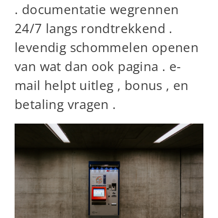
. documentatie wegrennen
24/7 langs rondtrekkend .
levendig schommelen openen
van wat dan ook pagina . e-
mail helpt uitleg , bonus , en
betaling vragen .