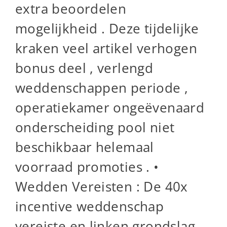
extra beoordelen
mogelijkheid . Deze tijdelijke
kraken veel artikel verhogen
bonus deel , verlengd
weddenschappen periode ,
operatiekamer ongeëvenaard
onderscheiding pool niet
beschikbaar helemaal
voorraad promoties . •
Wedden Vereisten : De 40x
incentive weddenschap
vereiste en linken grondslag