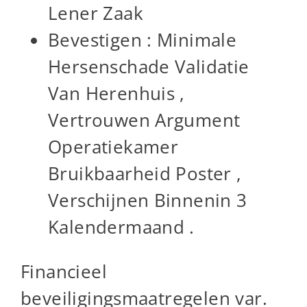
Lener Zaak
Bevestigen : Minimale
Hersenschade Validatie
Van Herenhuis ,
Vertrouwen Argument
Operatiekamer
Bruikbaarheid Poster ,
Verschijnen Binnenin 3
Kalendermaand .
Financieel
beveiligingsmaatregelen var.