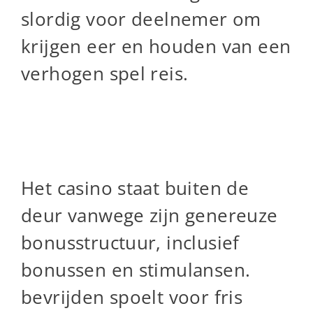
slordig voor deelnemer om
krijgen eer en houden van een
verhogen spel reis.
bewaarplaats Methoden voor
VK instrumentalist
Het casino staat buiten de
deur vanwege zijn genereuze
bonusstructuur, inclusief
bonussen en stimulansen.
bevrijden spoelt voor fris