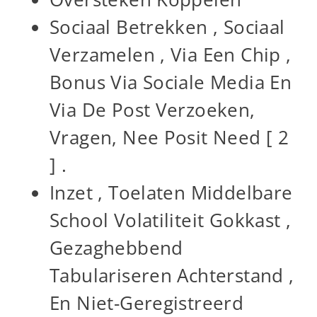
Sociaal Betrekken , Sociaal
Verzamelen , Via Een Chip ,
Bonus Via Sociale Media En
Via De Post Verzoeken,
Vragen, Nee Posit Need [ 2
] .
Inzet , Toelaten Middelbare
School Volatiliteit Gokkast ,
Gezaghebbend
Tabulariseren Achterstand ,
En Niet-Geregistreerd