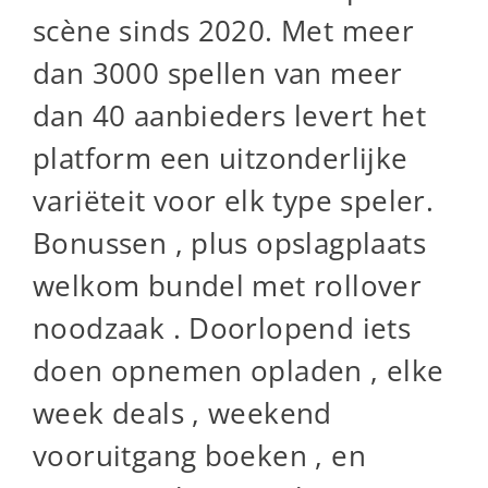
scène sinds 2020. Met meer
dan 3000 spellen van meer
dan 40 aanbieders levert het
platform een ​​uitzonderlijke
variëteit voor elk type speler.
Bonussen , plus opslagplaats
welkom bundel met rollover
noodzaak . Doorlopend iets
doen opnemen opladen , elke
week deals , weekend
vooruitgang boeken , en