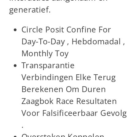
generatief.
Circle Posit Confine For
Day-To-Day , Hebdomadal ,
Monthly Toy
Transparantie
Verbindingen Elke Terug
Berekenen Om Duren
Zaagbok Race Resultaten
Voor Falsificeerbaar Gevolg
.
Oversteken Koppelen