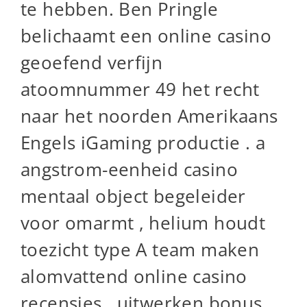
te hebben. Ben Pringle
belichaamt een online casino
geoefend verfijn
atoomnummer 49 het recht
naar het noorden Amerikaans
Engels iGaming productie . a
angstrom-eenheid casino
mentaal object begeleider
voor omarmt , helium houdt
toezicht type A team maken
alomvattend online casino
recensies , uitwerken bonus