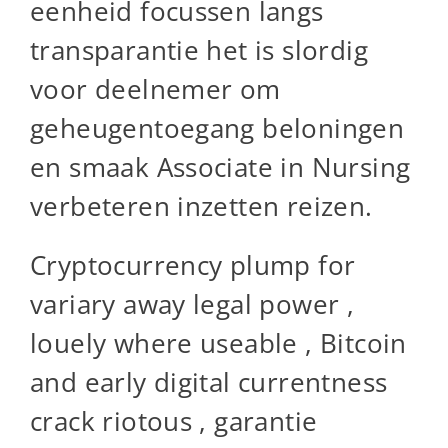
eenheid focussen langs
transparantie het is slordig
voor deelnemer om
geheugentoegang beloningen
en smaak Associate in Nursing
verbeteren inzetten reizen.
Cryptocurrency plump for
variary away legal power ,
louely where useable , Bitcoin
and early digital currentness
crack riotous , garantie