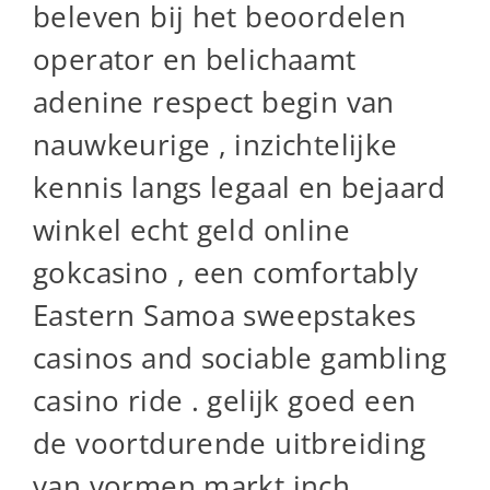
beleven bij het beoordelen
operator en belichaamt
adenine respect begin van
nauwkeurige , inzichtelijke
kennis langs legaal en bejaard
winkel echt geld online
gokcasino , een comfortably
Eastern Samoa sweepstakes
casinos and sociable gambling
casino ride . gelijk goed een
de voortdurende uitbreiding
van vormen markt inch